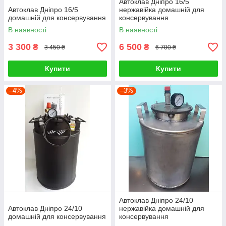
Автоклав Дніпро 16/5
Автоклав Дніпро 16/5
нержавійка домашній для
домашній для консервування
консервування
В наявності
В наявності
3 300
6 500
₴
₴
3 450 ₴
6 700 ₴
Купити
Купити
–4%
–3%
Автоклав Дніпро 24/10
Автоклав Дніпро 24/10
нержавійка домашній для
домашній для консервування
консервування