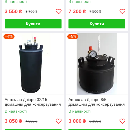
В наявності
В наявності
3 550
7 300
₴
₴
3 700 ₴
7 500 ₴
Купити
Купити
–4%
–5%
Автоклав Дніпро 32/15
Автоклав Дніпро 8/5
домашній для консервування
домашній для консервування
В наявності
В наявності
3 850
3 000
₴
₴
4 000 ₴
3 150 ₴