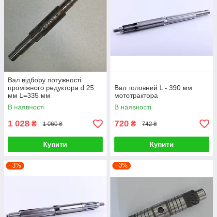
Вал відбору потужності
проміжного редуктора d 25
Вал головний L - 390 мм
мм L=335 мм
мототрактора
В наявності
В наявності
1 028
720
₴
₴
1 060 ₴
742 ₴
Купити
Купити
–3%
–3%