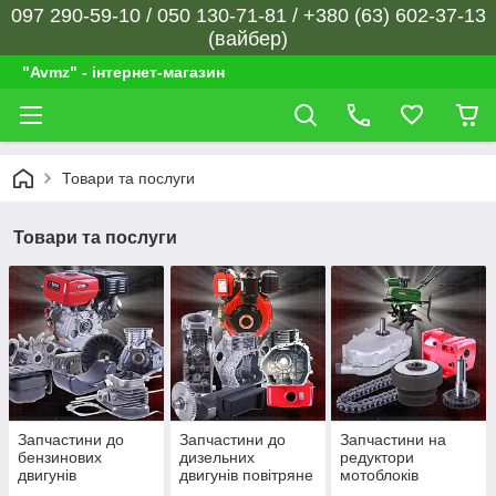
097 290-59-10 / 050 130-71-81 / +380 (63) 602-37-13
(вайбер)
"Avmz" - інтернет-магазин
Товари та послуги
Товари та послуги
Запчастини до
Запчастини до
Запчастини на
бензинових
дизельних
редуктори
двигунів
двигунів повітряне
мотоблоків
охолодження