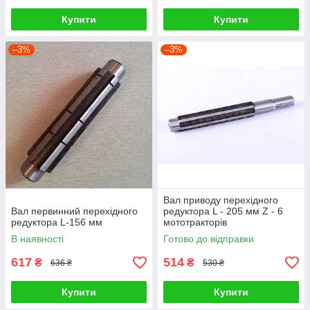
Купити
Купити
–3%
–3%
Вал приводу перехідного
Вал первинний перехідного
редуктора L - 205 мм Z - 6
редуктора L-156 мм
мототракторів
В наявності
Готово до відправки
617
514
₴
₴
636 ₴
530 ₴
Купити
Купити