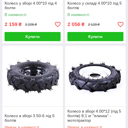
Колесо у зборі 4.00*10 під 4
Колесо у складі 4.00*10 під 5
болти
болтів
В наявності
В наявності
2 159
2 056
₴
₴
2 226 ₴
2 120 ₴
Купити
Купити
Колесо в зборі 4.00*12 (під 5
Колесо в зборі 3.50-6 під 5
болтів) 8,1 кг "ялинка" -
болтів
мототрактор
Немає в наявності
Немає в наявності