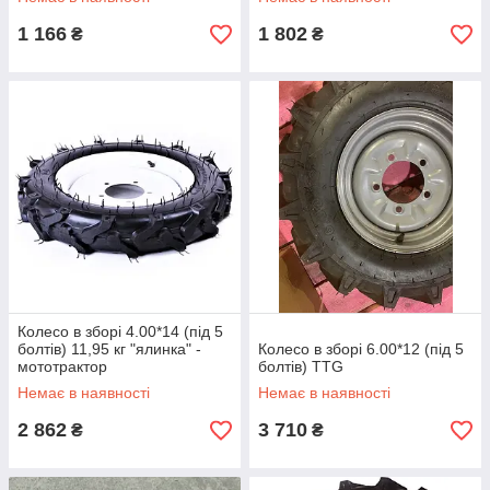
1 166
1 802
₴
₴
Колесо в зборі 4.00*14 (під 5
болтів) 11,95 кг "ялинка" -
Колесо в зборі 6.00*12 (під 5
мототрактор
болтів) TTG
Немає в наявності
Немає в наявності
2 862
3 710
₴
₴