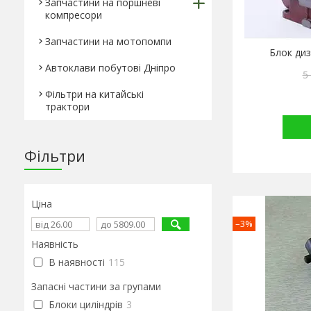
Запчастини на поршневі
компресори
Запчастини на мотопомпи
Блок диз
Автоклави побутові Дніпро
5
Фільтри на китайські
трактори
Фільтри
Ціна
–3%
Наявність
В наявності
115
Запасні частини за групами
Блоки циліндрів
3