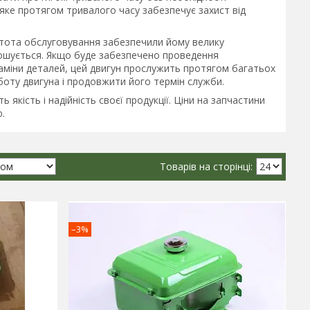
ке протягом тривалого часу забезпечує захист від
остота обслуговування забезпечили йому велику
зношується. Якщо буде забезпечено проведення
аміни деталей, цей двигун прослужить протягом багатьох
боту двигуна і продовжити його термін служби.
кість і надійність своєї продукції. Ціни на запчастини
ю.
–3%