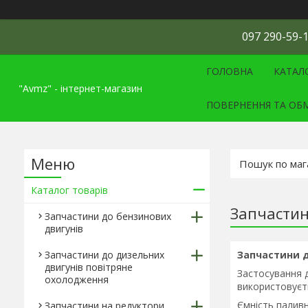
097 290-59-1
ГОЛОВНА
КАТАЛ
"Avmz" - інтернет-магазин
ПОВЕРНЕННЯ ТА ОБ
Каталог товарів
Запчастин
Запчастини до бензинових
двигунів
Запчастини до дизельних
Запчастини до
двигунів повітряне
Застосування д
охолодження
використовуєть
Ємність палив
Запчастини на редуктори