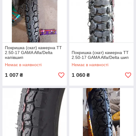
Покришка (скат) камерна TТ
2.50-17 GAMA Alfa/Delta
Покришка (скат) камерна TТ
напівшип
2.50-17 GAMA Alfa/Delta шип
Немає в наявності
Немає в наявності
1 007
1 060
₴
₴