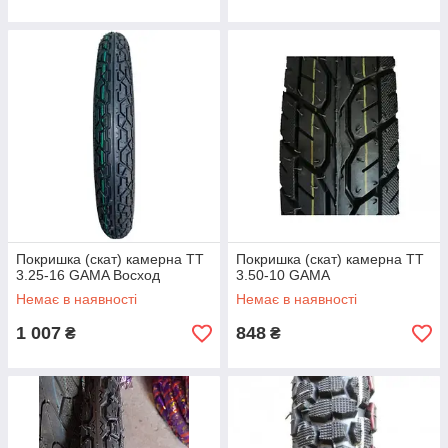
Покришка (скат) камерна TT
Покришка (скат) камерна TT
3.25-16 GAMA Восход
3.50-10 GAMA
Немає в наявності
Немає в наявності
1 007
848
₴
₴