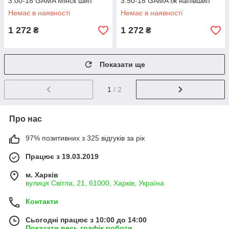
3.00-18 GAMA Мінск шип
3.50-18 GAMA Іж напівшип
Немає в наявності
Немає в наявності
1 272
1 272
₴
₴
Показати ще
1
/ 2
Про нас
97% позитивних з 325 відгуків за рік
Працює з 19.03.2019
м. Харків
вулиця Світла, 21, 61000, Харків, Україна
Контакти
Сьогодні працює з 10:00 до 14:00
Показати весь графік роботи