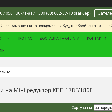
0 / 050 130-71-81 / +380 (63) 602-37-13 (вайбер)
Зателе
ий час. Замовлення та повідомлення будуть оброблені з 10:00 на
ОГ
ПРО НАС
ДОСТАВКА ТА ОПЛАТА
КОНТАКТИ
МІН
и на Міні редуктор КПП 178F/186F