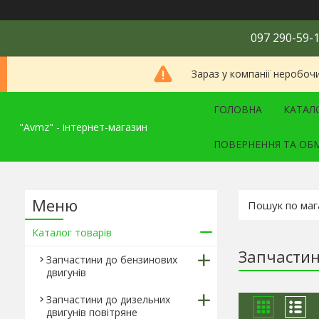
097 290-59-1
Зараз у компанії неробоч
ГОЛОВНА
КАТАЛ
"Avmz" - інтернет-магазин
ПОВЕРНЕННЯ ТА ОБ
Каталог товарів
Запчастин
Запчастини до бензинових
двигунів
Запчастини до дизельних
двигунів повітряне