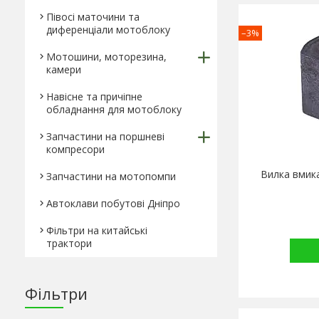
Півосі маточини та
диференціали мотоблоку
–3%
Мотошини, моторезина,
камери
Навісне та причіпне
обладнання для мотоблоку
Запчастини на поршневі
компресори
Вилка вмик
Запчастини на мотопомпи
Автоклави побутові Дніпро
Фільтри на китайські
трактори
Фільтри