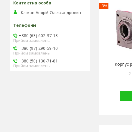
–3%
Клімов Андрій Олександрович
+380 (63) 602-37-13
Прийом замовлень
+380 (97) 290-59-10
Прийом замовлень
+380 (50) 130-71-81
Корпус 
Прийом замовлень
2