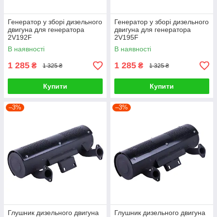
Генератор у зборі дизельного
Генератор у зборі дизельного
двигуна для генератора
двигуна для генератора
2V192F
2V195F
В наявності
В наявності
1 285
1 285
₴
₴
1 325 ₴
1 325 ₴
Купити
Купити
–3%
–3%
Глушник дизельного двигуна
Глушник дизельного двигуна