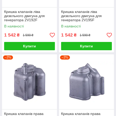
Кришка клапанів ліва
Кришка клапанів ліва
дизельного двигуна для
дизельного двигуна для
генератора 2V192F
генератора 2V195F
В наявності
В наявності
1 542
1 542
₴
₴
1 590 ₴
1 590 ₴
Купити
Купити
–3%
–3%
Кришка клапанів права
Кришка клапанів права