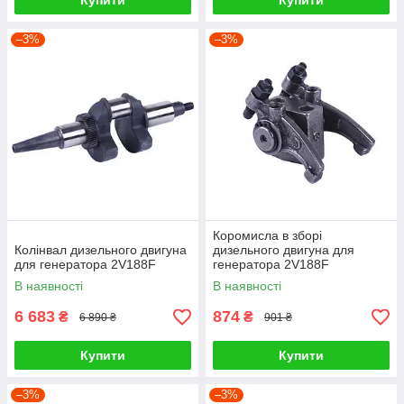
Купити
Купити
–3%
–3%
Коромисла в зборі
Колінвал дизельного двигуна
дизельного двигуна для
для генератора 2V188F
генератора 2V188F
В наявності
В наявності
6 683
874
₴
₴
6 890 ₴
901 ₴
Купити
Купити
–3%
–3%