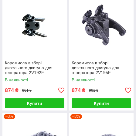
Коромисла в зборі
Коромисла в зборі
дизельного двигуна для
дизельного двигуна для
генератора 2V192F
генератора 2V195F
В наявності
В наявності
874
874
₴
₴
901 ₴
901 ₴
Купити
Купити
–3%
–3%