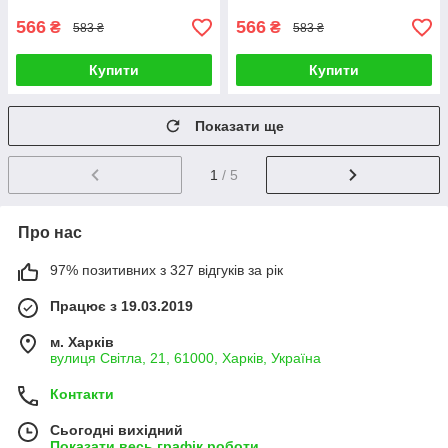
566
566
₴
₴
583 ₴
583 ₴
Купити
Купити
Показати ще
1
/ 5
Про нас
97% позитивних з 327 відгуків за рік
Працює з 19.03.2019
м. Харків
вулиця Світла, 21, 61000, Харків, Україна
Контакти
Сьогодні вихідний
Показати весь графік роботи