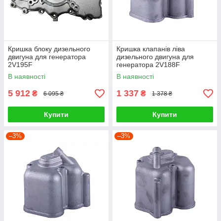
Кришка блоку дизельного
Кришка клапанів ліва
двигуна для генератора
дизельного двигуна для
2V195F
генератора 2V188F
В наявності
В наявності
5 912
1 337
₴
₴
6 095 ₴
1 378 ₴
Купити
Купити
–3%
–3%