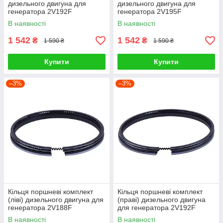
дизельного двигуна для
дизельного двигуна для
генератора 2V192F
генератора 2V195F
В наявності
В наявності
1 542
1 542
₴
₴
1 590 ₴
1 590 ₴
Купити
Купити
–3%
–3%
Кільця поршневі комплект
Кільця поршневі комплект
(ліві) дизельного двигуна для
(праві) дизельного двигуна
генератора 2V188F
для генератора 2V192F
В наявності
В наявності