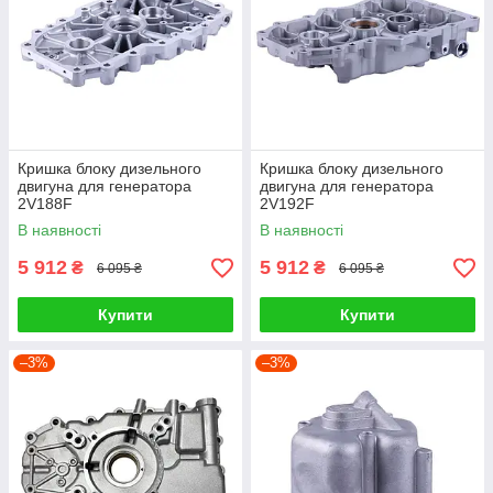
Кришка блоку дизельного
Кришка блоку дизельного
двигуна для генератора
двигуна для генератора
2V188F
2V192F
В наявності
В наявності
5 912
5 912
₴
₴
6 095 ₴
6 095 ₴
Купити
Купити
–3%
–3%