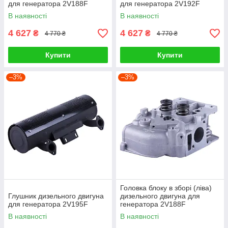
для генератора 2V188F
для генератора 2V192F
В наявності
В наявності
4 627
4 627
₴
₴
4 770 ₴
4 770 ₴
Купити
Купити
–3%
–3%
Головка блоку в зборі (ліва)
Глушник дизельного двигуна
дизельного двигуна для
для генератора 2V195F
генератора 2V188F
В наявності
В наявності