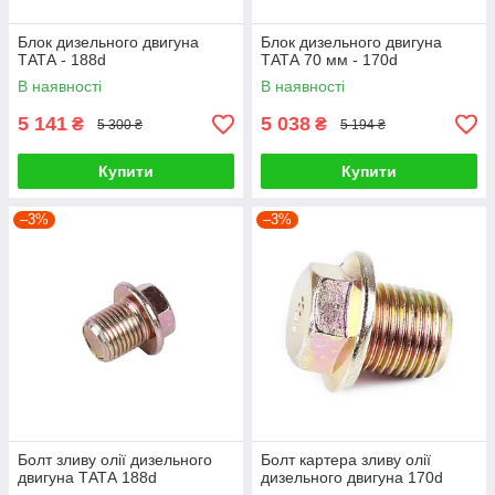
Блок дизельного двигуна
Блок дизельного двигуна
ТАТА - 188d
ТАТА 70 мм - 170d
В наявності
В наявності
5 141
5 038
₴
₴
5 300 ₴
5 194 ₴
Купити
Купити
–3%
–3%
Болт зливу олії дизельного
Болт картера зливу олії
двигуна ТАТА 188d
дизельного двигуна 170d