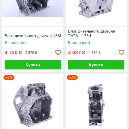
Блок дизельного двигуна
Блок дизельного двигуна 186f
ТАТА - 173d
В наявності
В наявності
4 730
4 627
₴
₴
4 876 ₴
4 770 ₴
Купити
Купити
–3%
–3%