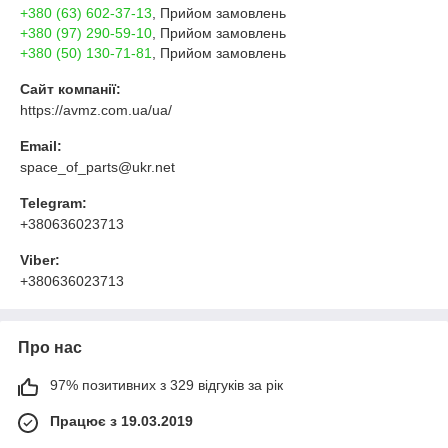
+380 (63) 602-37-13
, Прийом замовлень
+380 (97) 290-59-10
, Прийом замовлень
+380 (50) 130-71-81
, Прийом замовлень
Сайт компанії:
https://avmz.com.ua/ua/
Email:
space_of_parts@ukr.net
Telegram:
+380636023713
Viber:
+380636023713
Про нас
97% позитивних з 329 відгуків за рік
Працює з 19.03.2019