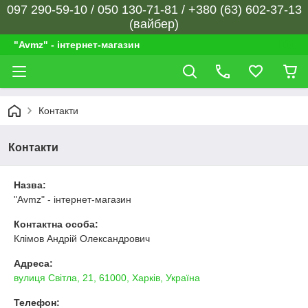
097 290-59-10 / 050 130-71-81 / +380 (63) 602-37-13
(вайбер)
"Avmz" - інтернет-магазин
Контакти
Контакти
Назва:
"Avmz" - інтернет-магазин
Контактна особа:
Клімов Андрій Олександрович
Адреса:
вулиця Світла, 21, 61000, Харків, Україна
Телефон: