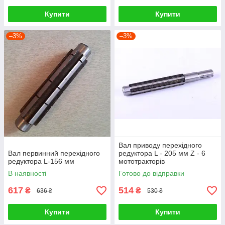
Купити
Купити
–3%
–3%
Вал приводу перехідного
Вал первинний перехідного
редуктора L - 205 мм Z - 6
редуктора L-156 мм
мототракторів
В наявності
Готово до відправки
617
514
₴
₴
636 ₴
530 ₴
Купити
Купити