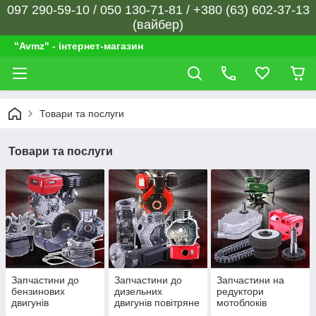
097 290-59-10 / 050 130-71-81 / +380 (63) 602-37-13
(вайбер)
"Avmz" - інтернет-магазин
Товари та послуги
Товари та послуги
Запчастини до
Запчастини до
Запчастини на
бензинових
дизельних
редуктори
двигунів
двигунів повітряне
мотоблоків
охолодження