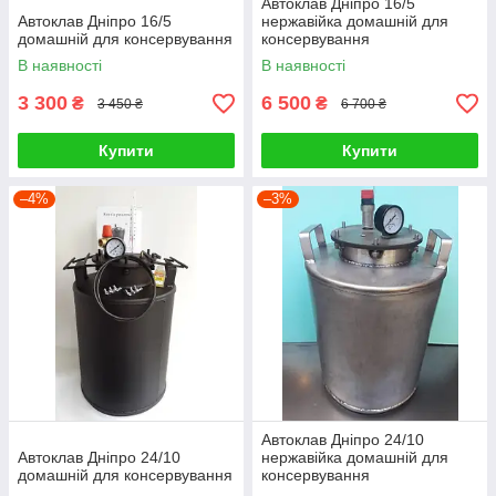
Автоклав Дніпро 16/5
Автоклав Дніпро 16/5
нержавійка домашній для
домашній для консервування
консервування
В наявності
В наявності
3 300
6 500
₴
₴
3 450 ₴
6 700 ₴
Купити
Купити
–4%
–3%
Автоклав Дніпро 24/10
Автоклав Дніпро 24/10
нержавійка домашній для
домашній для консервування
консервування