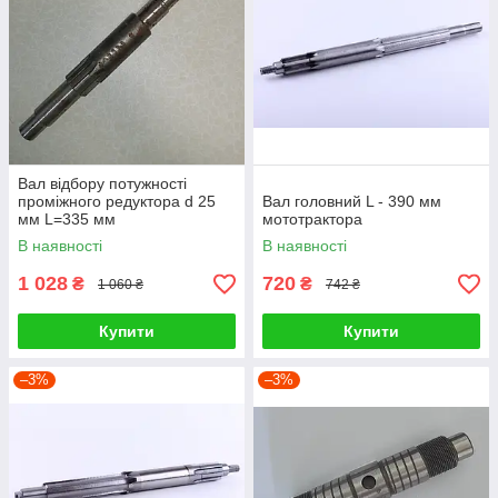
Вал відбору потужності
проміжного редуктора d 25
Вал головний L - 390 мм
мм L=335 мм
мототрактора
В наявності
В наявності
1 028
720
₴
₴
1 060 ₴
742 ₴
Купити
Купити
–3%
–3%