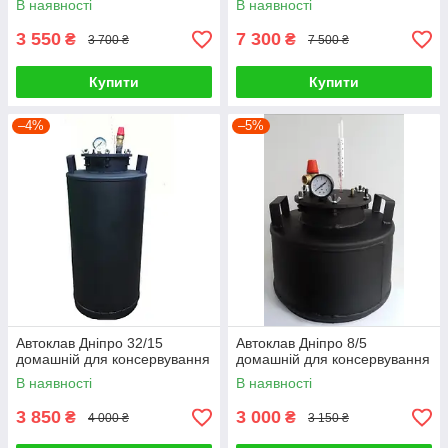
В наявності
В наявності
3 550
7 300
₴
₴
3 700 ₴
7 500 ₴
Купити
Купити
–4%
–5%
Автоклав Дніпро 32/15
Автоклав Дніпро 8/5
домашній для консервування
домашній для консервування
В наявності
В наявності
3 850
3 000
₴
₴
4 000 ₴
3 150 ₴