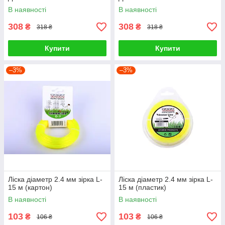
В наявності
В наявності
308
308
₴
₴
318 ₴
318 ₴
Купити
Купити
–3%
–3%
Ліска діаметр 2.4 мм зірка L-
Ліска діаметр 2.4 мм зірка L-
15 м (картон)
15 м (пластик)
В наявності
В наявності
103
103
₴
₴
106 ₴
106 ₴