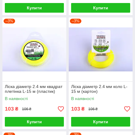
Купити
Купити
–3%
–3%
Ліска діаметр 2.4 мм квадрат
Ліска діаметр 2.4 мм коло L-
плетінка L-15 м (пластик)
15 м (картон)
В наявності
В наявності
103
103
₴
₴
106 ₴
106 ₴
Купити
Купити
–3%
–3%