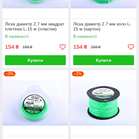
Ліска діаметр 2.7 мм квадрат
Ліска діаметр 2.7 мм коло L-
плетінка L-15 м (пластик)
15 м (картон)
В наявності
В наявності
154
154
₴
₴
159 ₴
159 ₴
Купити
Купити
–3%
–3%