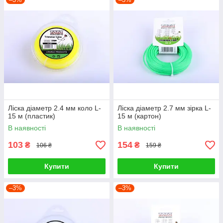
Ліска діаметр 2.4 мм коло L-
Ліска діаметр 2.7 мм зірка L-
15 м (пластик)
15 м (картон)
В наявності
В наявності
103
154
₴
₴
106 ₴
159 ₴
Купити
Купити
–3%
–3%