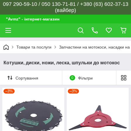
097 290-59-10 / 050 130-71-81 / +380 (63) 602-37-13
(вайбер)
"Avmz" - інтернет-магазин
Товари та послуги
Запчастини на мотокоси, насадки на 
Котушки, диски, ножи, леска, шпульки до мотокос
Сортування
0
Фільтри
–3%
–3%