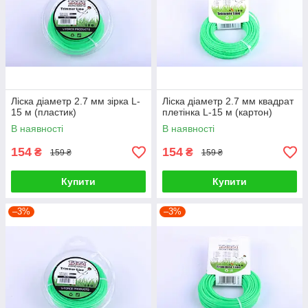
Ліска діаметр 2.7 мм зірка L-
Ліска діаметр 2.7 мм квадрат
15 м (пластик)
плетінка L-15 м (картон)
В наявності
В наявності
154
154
₴
₴
159 ₴
159 ₴
Купити
Купити
–3%
–3%