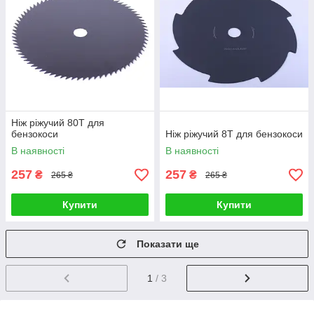
Ніж ріжучий 80Т для
бензокоси
Ніж ріжучий 8Т для бензокоси
В наявності
В наявності
257
257
₴
₴
265 ₴
265 ₴
Купити
Купити
Показати ще
1
/ 3