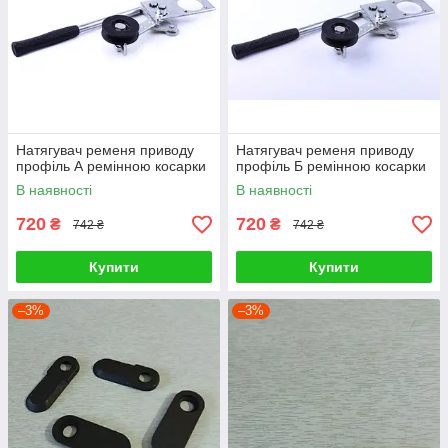
Натягувач ременя приводу
Натягувач ременя приводу
профіль А ремінною косарки
профіль Б ремінною косарки
В наявності
В наявності
720
720
₴
₴
742 ₴
742 ₴
Купити
Купити
–3%
–3%