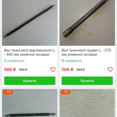
Вал трансмісії вертикальної L
Вал трансмісії правої L - 270
- 600 мм ремінної косарки
мм ремінної косарки
В наявності
В наявності
566
566
₴
₴
583 ₴
583 ₴
Купити
Купити
–3%
–3%