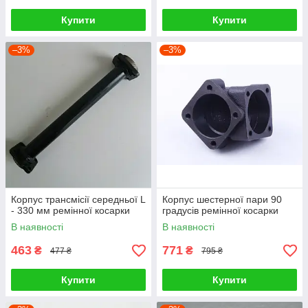
Купити
Купити
–3%
–3%
Корпус трансмісії середньої L
Корпус шестерної пари 90
- 330 мм ремінної косарки
градусів ремінної косарки
В наявності
В наявності
463
771
₴
₴
477 ₴
795 ₴
Купити
Купити