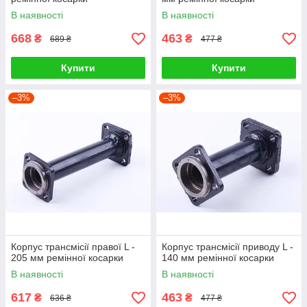
В наявності
В наявності
668
463
₴
₴
689 ₴
477 ₴
Купити
Купити
–3%
–3%
Корпус трансмісії правої L -
Корпус трансмісії приводу L -
205 мм ремінної косарки
140 мм ремінної косарки
В наявності
В наявності
617
463
₴
₴
636 ₴
477 ₴