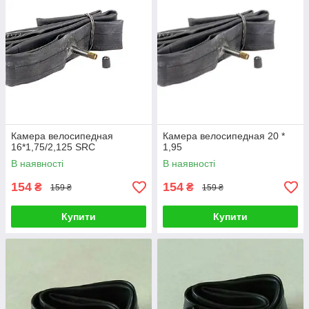
Камера велосипедная
Камера велосипедная 20 *
16*1,75/2,125 SRC
1,95
В наявності
В наявності
154
154
₴
₴
159 ₴
159 ₴
Купити
Купити