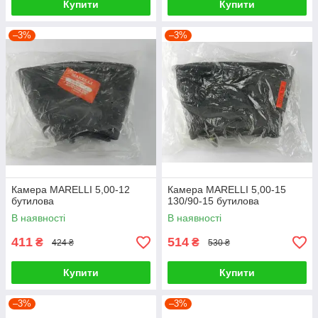
Купити
Купити
–3%
–3%
Камера MARELLI 5,00-12
Камера MARELLI 5,00-15
бутилова
130/90-15 бутилова
В наявності
В наявності
411
514
₴
₴
424 ₴
530 ₴
Купити
Купити
–3%
–3%