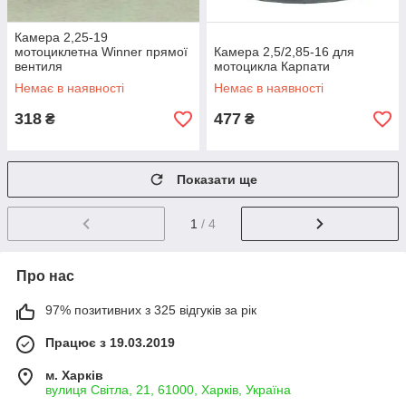
Камера 2,25-19
мотоциклетна Winner прямої
Камера 2,5/2,85-16 для
вентиля
мотоцикла Карпати
Немає в наявності
Немає в наявності
318
477
₴
₴
Показати ще
1
/ 4
Про нас
97% позитивних з 325 відгуків за рік
Працює з 19.03.2019
м. Харків
вулиця Світла, 21, 61000, Харків, Україна