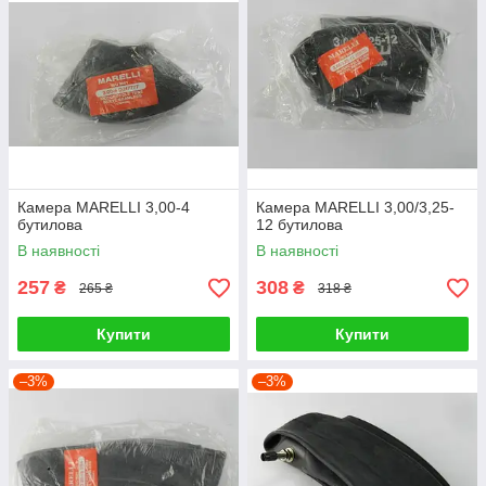
Камера MARELLI 3,00-4
Камера MARELLI 3,00/3,25-
бутилова
12 бутилова
В наявності
В наявності
257
308
₴
₴
265 ₴
318 ₴
Купити
Купити
–3%
–3%