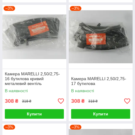
–3%
–3%
Камера MARELLI 2,50/2,75-
16 бутилова кривий
Камера MARELLI 2,50/2,75-
металевий вентіль
17 бутилова
В наявності
В наявності
308
308
₴
₴
318 ₴
318 ₴
Купити
Купити
–3%
–3%