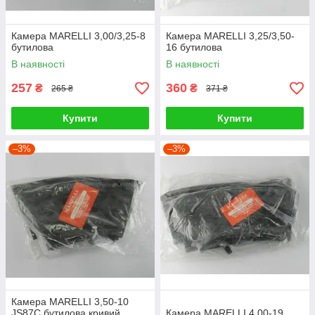
Камера MARELLI 3,00/3,25-8
Камера MARELLI 3,25/3,50-
бутилова
16 бутилова
В наявності
В наявності
257
360
₴
₴
265 ₴
371 ₴
Купити
Купити
–3%
–3%
Камера MARELLI 3,50-10
JS87C бутилова кривий
Камера MARELLI 4,00-19