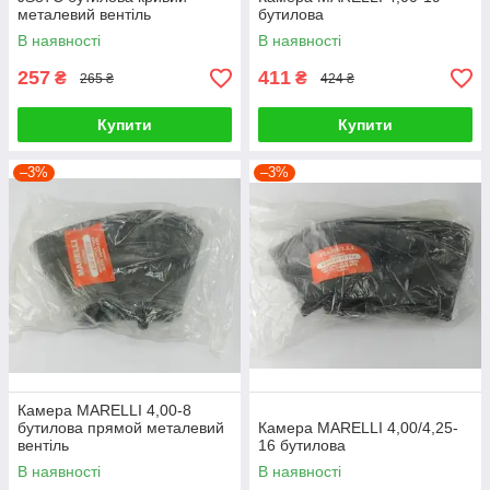
металевий вентіль
бутилова
В наявності
В наявності
257
411
₴
₴
265 ₴
424 ₴
Купити
Купити
–3%
–3%
Камера MARELLI 4,00-8
бутилова прямой металевий
Камера MARELLI 4,00/4,25-
вентіль
16 бутилова
В наявності
В наявності