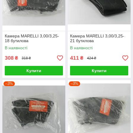
Камера MARELLI 3,00/3,25-
Камера MARELLI 3,00/3,25-
18 бутилова
21 бутилова
В наявності
В наявності
308
411
₴
₴
318 ₴
424 ₴
Купити
Купити
–3%
–3%