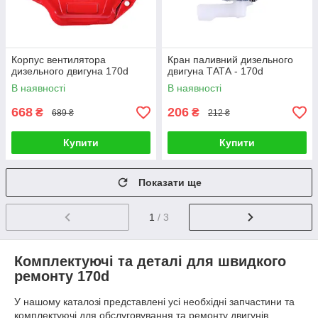
Корпус вентилятора
Кран паливний дизельного
дизельного двигуна 170d
двигуна ТАТА - 170d
В наявності
В наявності
668
206
₴
₴
689 ₴
212 ₴
Купити
Купити
Показати ще
1
/ 3
Комплектуючі та деталі для швидкого
ремонту 170d
У нашому каталозі представлені усі необхідні запчастини та
комплектуючі для обслуговування та ремонту двигунів