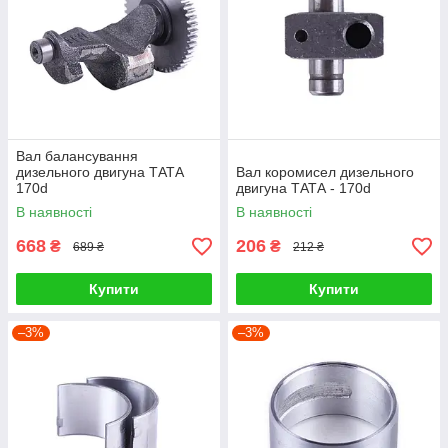
Вал балансування
дизельного двигуна ТАТА
Вал коромисел дизельного
170d
двигуна ТАТА - 170d
В наявності
В наявності
668
206
₴
₴
689 ₴
212 ₴
Купити
Купити
–3%
–3%