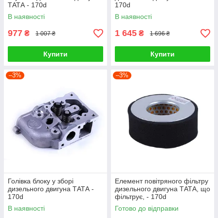
ТАТА - 170d
170d
В наявності
В наявності
977
1 645
₴
₴
1 007 ₴
1 696 ₴
Купити
Купити
–3%
–3%
Голівка блоку у зборі
Елемент повітряного фільтру
дизельного двигуна ТАТА -
дизельного двигуна ТАТА, що
170d
фільтрує, - 170d
В наявності
Готово до відправки