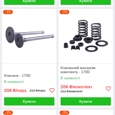
Купити
Купити
–3%
–3%
Клапанний механізм
комплекту - 170D
Клапани - 170D
В наявності
В наявності
206
₴/комплект
206
₴/пара
212 ₴/пара
212 ₴/комплект
Купити
Купити
–3%
–3%