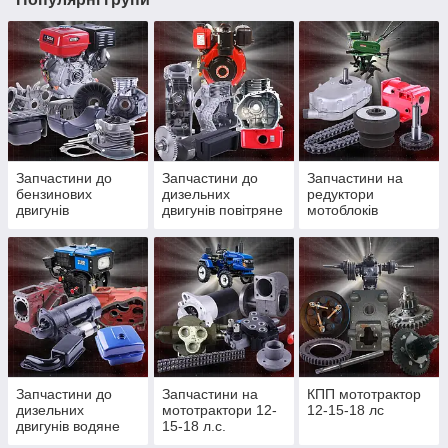
Запчастини до
Запчастини до
Запчастини на
бензинових
дизельних
редуктори
двигунів
двигунів повітряне
мотоблоків
охолодження
Запчастини до
Запчастини на
КПП мототрактор
дизельних
мототрактори 12-
12-15-18 лс
двигунів водяне
15-18 л.с.
охолодження