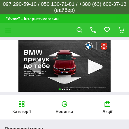
097 290-59-10 / 050 130-71-81 / +380 (63) 602-37-13
(вайбер)
"Avmz" - інтернет-магазин
Категорії
Новинки
Акції
Популярні групи