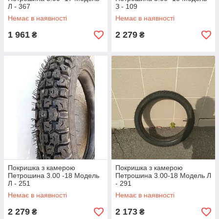
Л - 367
З - 109
Немає в наявності
Немає в наявності
1 961
2 279
₴
₴
Покришка з камерою
Покришка з камерою
Петрошина 3.00 -18 Модель
Петрошина 3.00-18 Модель Л
Л - 251
- 291
Немає в наявності
Немає в наявності
2 279
2 173
₴
₴