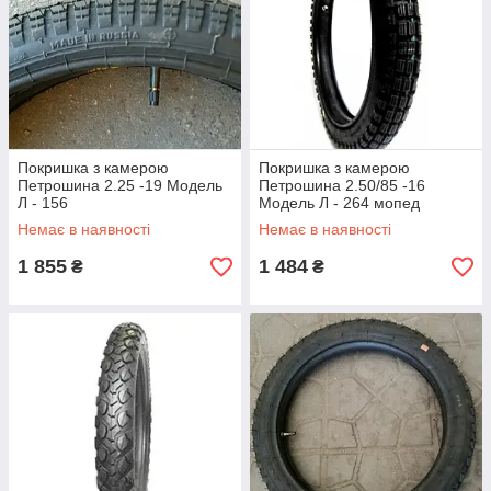
Покришка з камерою
Покришка з камерою
Петрошина 2.25 -19 Модель
Петрошина 2.50/85 -16
Л - 156
Модель Л - 264 мопед
Карпати
Немає в наявності
Немає в наявності
1 855
1 484
₴
₴