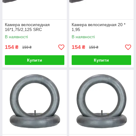
Камера велосипедная
Камера велосипедная 20 *
16*1,75/2,125 SRC
1,95
В наявності
В наявності
154
154
₴
₴
159 ₴
159 ₴
Купити
Купити