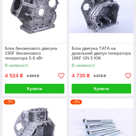
Блок бензинового двигуна
Блок двигуна ТАТА на
190F бензинового
дизельний двигун генератора
генератора 5-6 кВт
186F GN 5 KW
В наявності
В наявності
4 524
4 730
₴
₴
4 664 ₴
4 876 ₴
Купити
Купити
–3%
–3%