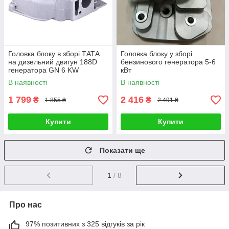
Головка блоку в зборі ТАТА
Головка блоку у зборі
на дизельний двигун 188D
бензинового генератора 5-6
генератора GN 6 KW
кВт
В наявності
В наявності
1 799
2 416
₴
₴
1 855 ₴
2 491 ₴
Купити
Купити
Показати ще
1
/ 8
Про нас
97% позитивних з 325 відгуків за рік