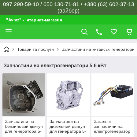
097 290-59-10 / 050 130-71-81 / +380 (63) 602-37-13
(вайбер)
"Avmz" - інтернет-магазин
Товари та послуги
Запчастини на китайські генератори
Запчастини на електрогенератори 5-6 кВт
Запчастини на
Запчастини на
Загальні
бензиновий двигун
дизельний двигун
запчастини на
для генератора 5-
для генератора 5-
електрогенератор
6 кВт
6 кВт
GN 5-6 кВт