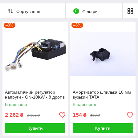
Сортування
0
Фільтри
–3%
–3%
Автоматичний регулятор
Амортизатор шпилька 10 мм
напруги - GN-10KW - 8 дротів
вузький TATA
В наявності
В наявності
2 262
154
₴
₴
2 332 ₴
159 ₴
Купити
Купити