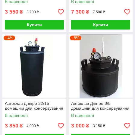
В наявності
В наявності
3 550
7 300
₴
₴
3 700 ₴
7 500 ₴
Купити
Купити
–4%
–5%
Автоклав Дніпро 32/15
Автоклав Дніпро 8/5
домашній для консервування
домашній для консервування
В наявності
В наявності
3 850
3 000
₴
₴
4 000 ₴
3 150 ₴