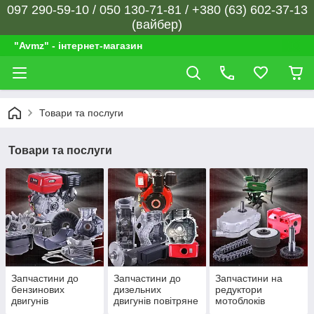
097 290-59-10 / 050 130-71-81 / +380 (63) 602-37-13
(вайбер)
"Avmz" - інтернет-магазин
Товари та послуги
Товари та послуги
Запчастини до
Запчастини до
Запчастини на
бензинових
дизельних
редуктори
двигунів
двигунів повітряне
мотоблоків
охолодження