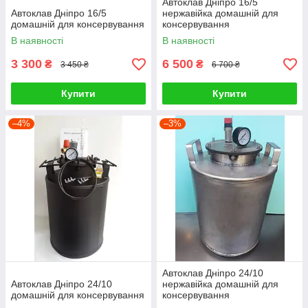
Автоклав Дніпро 16/5
Автоклав Дніпро 16/5
нержавійка домашній для
домашній для консервування
консервування
В наявності
В наявності
3 300
6 500
₴
₴
3 450 ₴
6 700 ₴
Купити
Купити
–4%
–3%
Автоклав Дніпро 24/10
Автоклав Дніпро 24/10
нержавійка домашній для
домашній для консервування
консервування