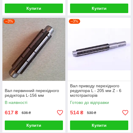
Купити
Купити
–3%
–3%
Вал приводу перехідного
Вал первинний перехідного
редуктора L - 205 мм Z - 6
редуктора L-156 мм
мототракторів
В наявності
Готово до відправки
617
514
₴
₴
636 ₴
530 ₴
Купити
Купити