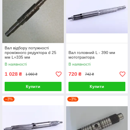
Вал відбору потужності
проміжного редуктора d 25
Вал головний L - 390 мм
мм L=335 мм
мототрактора
В наявності
В наявності
1 028
720
₴
₴
1 060 ₴
742 ₴
Купити
Купити
–3%
–3%