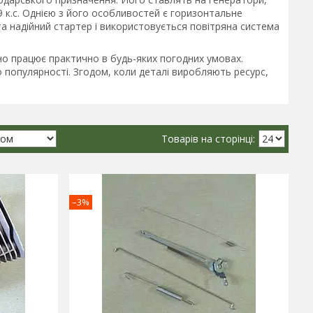
9 к.с. Однією з його особливостей є горизонтальне
та надійний стартер і використовується повітряна система
но працює практично в будь-яких погодних умовах.
 популярності. Згодом, коли деталі виробляють ресурс,
–3%