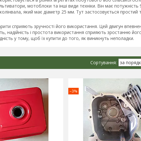
ьтиватори, мотоблоки та інші види техніки. Він має потужність 
олінвала, який має діаметр 25 мм. Тут застосовується простий 
арити сприяють зручності його використання. Цей двигун впевне
ть, надійність і простота використання сприяють зростанню його
дність у тому, щоб їх купити до того, як виникнуть неполадки.
–3%