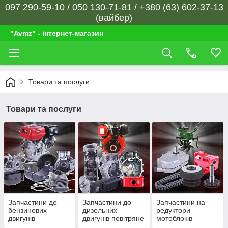
097 290-59-10 / 050 130-71-81 / +380 (63) 602-37-13
(вайбер)
"Avmz" - інтернет-магазин
Товари та послуги
Товари та послуги
Запчастини до
Запчастини до
Запчастини на
бензинових
дизельних
редуктори
двигунів
двигунів повітряне
мотоблоків
охолодження