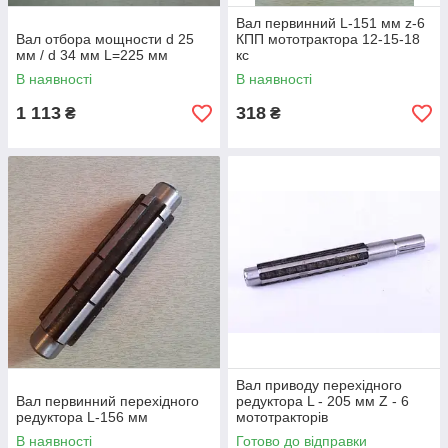
Вал первинний L-151 мм z-6
Вал отбора мощности d 25
КПП мототрактора 12-15-18
мм / d 34 мм L=225 мм
кс
В наявності
В наявності
1 113
318
₴
₴
Вал приводу перехідного
Вал первинний перехідного
редуктора L - 205 мм Z - 6
редуктора L-156 мм
мототракторів
В наявності
Готово до відправки