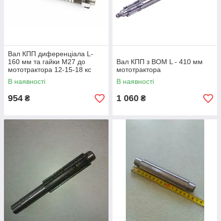
Вал КПП диференціала L-
160 мм та гайки М27 до
Вал КПП з ВОМ L - 410 мм
мототрактора 12-15-18 кс
мототрактора
В наявності
В наявності
954
1 060
₴
₴