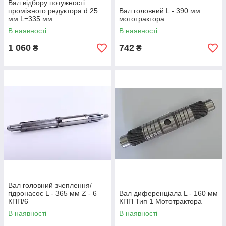
Вал відбору потужності
проміжного редуктора d 25
Вал головний L - 390 мм
мм L=335 мм
мототрактора
В наявності
В наявності
1 060
742
₴
₴
Вал головний зчеплення/
гідронасос L - 365 мм Z - 6
Вал диференціала L - 160 мм
КПП/6
КПП Тип 1 Мототрактора
В наявності
В наявності