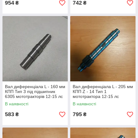
954
742
₴
₴
Вал диференціала L - 160 мм
Вал диференціала L - 205 мм
КПП Тип 3 під підшипник
КПП Z - 14 Тип 1
6305 мототракторів 12-15 лс
мототрактора 12-15 лс
В наявності
В наявності
583
795
₴
₴