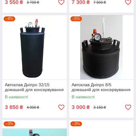
3 550
7 300
₴
₴
3 700 ₴
7 500 ₴
–4%
–5%
Автоклав Дніпро 32/15
Автоклав Дніпро 8/5
домашній для консервування
домашній для консервування
В наявності
В наявності
3 850
3 000
₴
₴
4 000 ₴
3 150 ₴
–3%
–3%