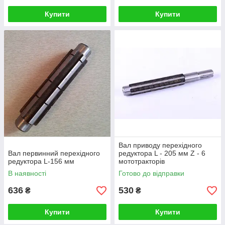
Купити
Купити
Вал приводу перехідного
Вал первинний перехідного
редуктора L - 205 мм Z - 6
редуктора L-156 мм
мототракторів
В наявності
Готово до відправки
636
530
₴
₴
Купити
Купити