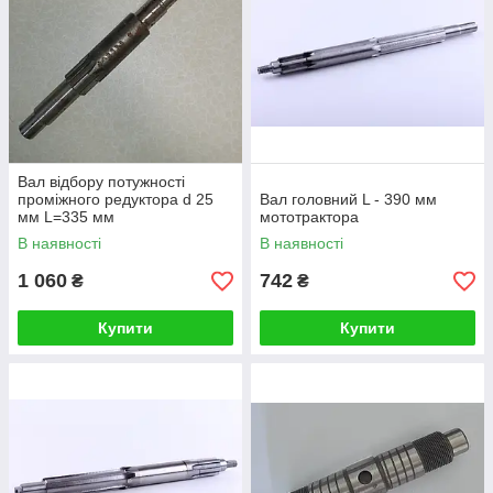
Вал відбору потужності
проміжного редуктора d 25
Вал головний L - 390 мм
мм L=335 мм
мототрактора
В наявності
В наявності
1 060
742
₴
₴
Купити
Купити