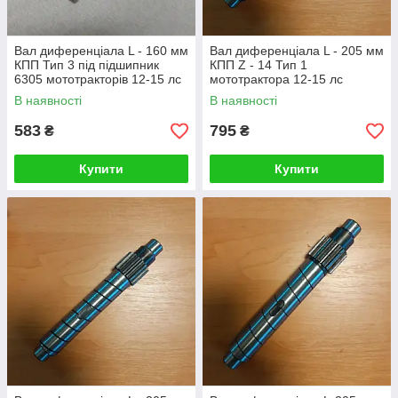
Вал диференціала L - 160 мм
Вал диференціала L - 205 мм
КПП Тип 3 під підшипник
КПП Z - 14 Тип 1
6305 мототракторів 12-15 лс
мототрактора 12-15 лс
В наявності
В наявності
583
795
₴
₴
Купити
Купити