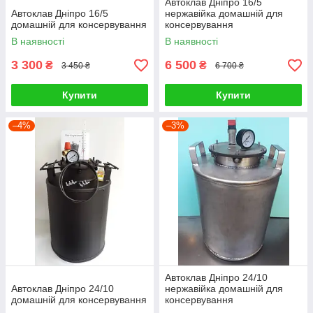
Автоклав Дніпро 16/5
Автоклав Дніпро 16/5
нержавійка домашній для
домашній для консервування
консервування
В наявності
В наявності
3 300
6 500
₴
₴
3 450 ₴
6 700 ₴
Купити
Купити
–4%
–3%
Автоклав Дніпро 24/10
Автоклав Дніпро 24/10
нержавійка домашній для
домашній для консервування
консервування