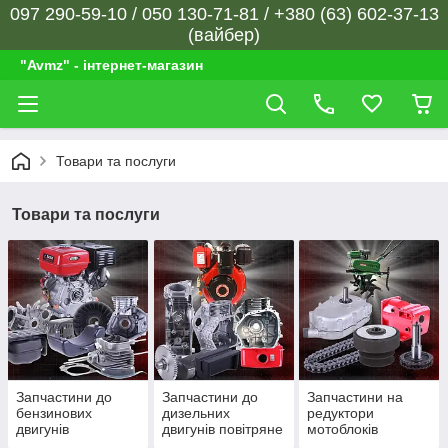
097 290-59-10 / 050 130-71-81 / +380 (63) 602-37-13
(вайбер)
"Avmz" - інтернет-магазин
Товари та послуги
Товари та послуги
Запчастини до
Запчастини до
Запчастини на
бензинових
дизельних
редуктори
двигунів
двигунів повітряне
мотоблоків
охолодження