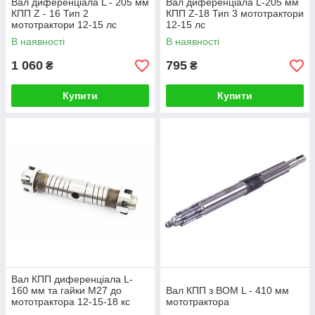
Вал диференціала L - 205 мм
Вал диференціала L-205 мм
КПП Z - 16 Тип 2
КПП Z-18 Тип 3 мототрактори
мототрактори 12-15 лс
12-15 лс
В наявності
В наявності
1 060
795
₴
₴
Купити
Купити
Вал КПП диференціала L-
160 мм та гайки М27 до
Вал КПП з ВОМ L - 410 мм
мототрактора 12-15-18 кс
мототрактора