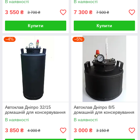
В наявності
В наявності
3 550
7 300
₴
₴
3 700 ₴
7 500 ₴
Купити
Купити
–4%
–5%
Автоклав Дніпро 32/15
Автоклав Дніпро 8/5
домашній для консервування
домашній для консервування
В наявності
В наявності
3 850
3 000
₴
₴
4 000 ₴
3 150 ₴