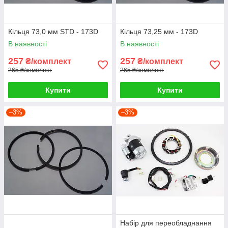
Кільця 73,0 мм STD - 173D
Кільця 73,25 мм - 173D
В наявності
В наявності
257
257
₴/комплект
₴/комплект
265 ₴/комплект
265 ₴/комплект
Купити
Купити
–3%
–3%
Набір для переобладнання