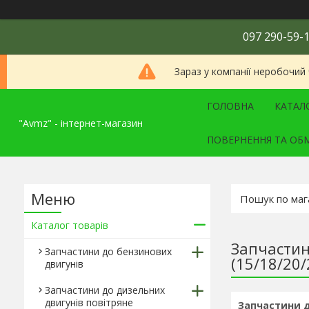
097 290-59-1
Зараз у компанії неробочий
ГОЛОВНА
КАТАЛ
"Avmz" - інтернет-магазин
ПОВЕРНЕННЯ ТА ОБ
Каталог товарів
Запчастин
Запчастини до бензинових
(15/18/20/
двигунів
Запчастини до дизельних
двигунів повітряне
Запчастини до