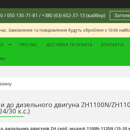
0 / 050 130-71-81 / +380 (63) 602-37-13 (вайбер)
Зателе
 час. Замовлення та повідомлення будуть оброблені з 10:00 найбл
ОГ
ПРО НАС
ДОСТАВКА ТА ОПЛАТА
КОНТАКТИ
МІН
и до дизельного двигуна ZH1100N/ZH1
24/30 к.с.)
 дизельних двигунів ZH серії: моделі 1100N-1125N (15-30 к