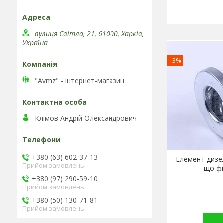
вулиця Світла, 21, 61000, Харків,
Україна
–3%
"Avmz" - інтернет-магазин
Клімов Андрій Олександрович
+380 (63) 602-37-13
Елемент дизе
Прийом замовлень
що фі
+380 (97) 290-59-10
Прийом замовлень
+380 (50) 130-71-81
Прийом замовлень