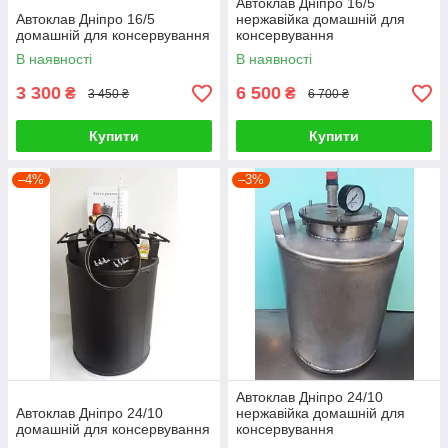
Автоклав Дніпро 16/5
Автоклав Дніпро 16/5
нержавійка домашній для
домашній для консервування
консервування
В наявності
В наявності
3 300
6 500
₴
₴
3 450 ₴
6 700 ₴
Купити
Купити
–4%
–3%
Автоклав Дніпро 24/10
Автоклав Дніпро 24/10
нержавійка домашній для
домашній для консервування
консервування