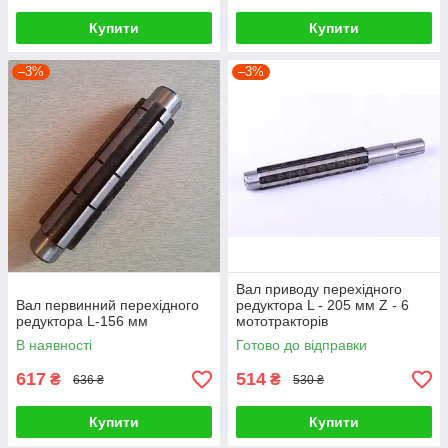
Купити
Купити
–3%
–3%
Вал приводу перехідного
Вал первинний перехідного
редуктора L - 205 мм Z - 6
редуктора L-156 мм
мототракторів
В наявності
Готово до відправки
617
514
₴
₴
636 ₴
530 ₴
Купити
Купити