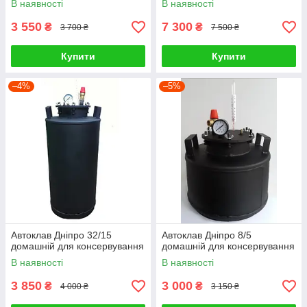
В наявності
В наявності
3 550
7 300
₴
₴
3 700 ₴
7 500 ₴
Купити
Купити
–4%
–5%
Автоклав Дніпро 32/15
Автоклав Дніпро 8/5
домашній для консервування
домашній для консервування
В наявності
В наявності
3 850
3 000
₴
₴
4 000 ₴
3 150 ₴