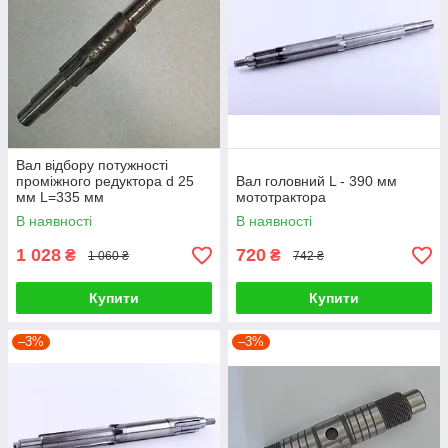
Вал відбору потужності
проміжного редуктора d 25
Вал головний L - 390 мм
мм L=335 мм
мототрактора
В наявності
В наявності
1 028
720
₴
₴
1 060 ₴
742 ₴
Купити
Купити
–3%
–3%