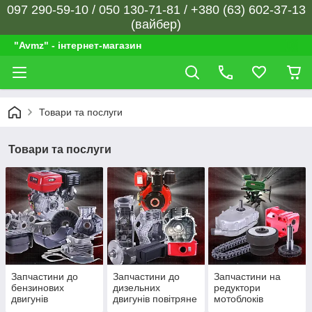
097 290-59-10 / 050 130-71-81 / +380 (63) 602-37-13
(вайбер)
"Avmz" - інтернет-магазин
Товари та послуги
Товари та послуги
Запчастини до
Запчастини до
Запчастини на
бензинових
дизельних
редуктори
двигунів
двигунів повітряне
мотоблоків
охолодження