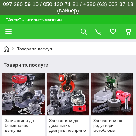
097 290-59-10 / 050 130-71-81 / +380 (63) 602-37-13
(вайбер)
"Avmz" - інтернет-магазин
Товари та послуги
Товари та послуги
Запчастини до
Запчастини до
Запчастини на
бензинових
дизельних
редуктори
двигунів
двигунів повітряне
мотоблоків
охолодження