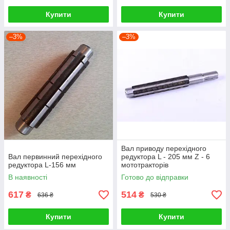
Купити
Купити
–3%
–3%
Вал приводу перехідного
Вал первинний перехідного
редуктора L - 205 мм Z - 6
редуктора L-156 мм
мототракторів
В наявності
Готово до відправки
617
514
₴
₴
636 ₴
530 ₴
Купити
Купити