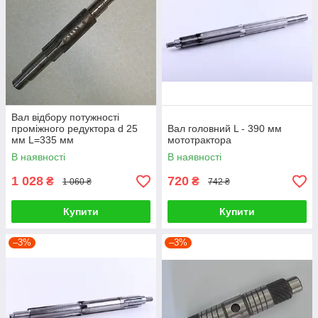
Вал відбору потужності
проміжного редуктора d 25
Вал головний L - 390 мм
мм L=335 мм
мототрактора
В наявності
В наявності
1 028
720
₴
₴
1 060 ₴
742 ₴
Купити
Купити
–3%
–3%