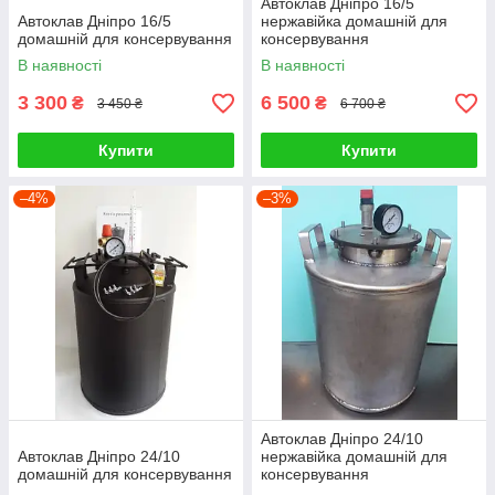
Автоклав Дніпро 16/5
Автоклав Дніпро 16/5
нержавійка домашній для
домашній для консервування
консервування
В наявності
В наявності
3 300
6 500
₴
₴
3 450 ₴
6 700 ₴
Купити
Купити
–4%
–3%
Автоклав Дніпро 24/10
Автоклав Дніпро 24/10
нержавійка домашній для
домашній для консервування
консервування