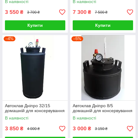
В наявності
В наявності
3 550
7 300
₴
₴
3 700 ₴
7 500 ₴
Купити
Купити
–4%
–5%
Автоклав Дніпро 32/15
Автоклав Дніпро 8/5
домашній для консервування
домашній для консервування
В наявності
В наявності
3 850
3 000
₴
₴
4 000 ₴
3 150 ₴