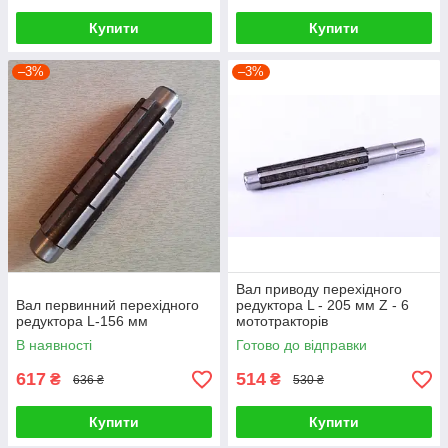
Купити
Купити
–3%
–3%
Вал приводу перехідного
Вал первинний перехідного
редуктора L - 205 мм Z - 6
редуктора L-156 мм
мототракторів
В наявності
Готово до відправки
617
514
₴
₴
636 ₴
530 ₴
Купити
Купити