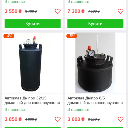
В наявності
В наявності
3 550
7 300
₴
₴
3 700 ₴
7 500 ₴
Купити
Купити
–4%
–5%
Автоклав Дніпро 32/15
Автоклав Дніпро 8/5
домашній для консервування
домашній для консервування
В наявності
В наявності
3 850
3 000
₴
₴
4 000 ₴
3 150 ₴