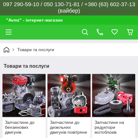
097 290-59-10 / 050 130-71-81 / +380 (63) 602-37-13
(вайбер)
"Avmz" - інтернет-магазин
Товари та послуги
Товари та послуги
Запчастини до
Запчастини до
Запчастини на
бензинових
дизельних
редуктори
двигунів
двигунів повітряне
мотоблоків
охолодження