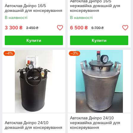
Автоклав Дніпро 16/5
Автоклав Дніпро 16/5
нержавійка домашній для
домашній для консервування
консервування
В наявності
В наявності
3 300
6 500
₴
₴
3 450 ₴
6 700 ₴
Купити
Купити
–4%
–3%
Автоклав Дніпро 24/10
Автоклав Дніпро 24/10
нержавійка домашній для
домашній для консервування
консервування