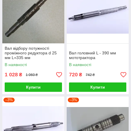
Вал відбору потужності
проміжного редуктора d 25
Вал головний L - 390 мм
мм L=335 мм
мототрактора
В наявності
В наявності
1 028
720
₴
₴
1 060 ₴
742 ₴
Купити
Купити
–3%
–3%