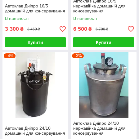
Автоклав Дніпро 16/5
Автоклав Дніпро 16/5
нержавійка домашній для
домашній для консервування
консервування
В наявності
В наявності
3 300
6 500
₴
₴
3 450 ₴
6 700 ₴
Купити
Купити
–4%
–3%
Автоклав Дніпро 24/10
Автоклав Дніпро 24/10
нержавійка домашній для
домашній для консервування
консервування