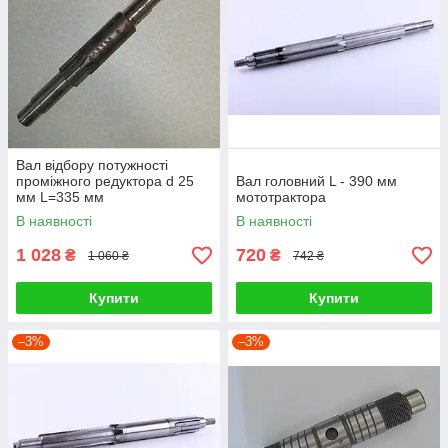
Вал відбору потужності
проміжного редуктора d 25
Вал головний L - 390 мм
мм L=335 мм
мототрактора
В наявності
В наявності
1 028
720
₴
₴
1 060 ₴
742 ₴
Купити
Купити
–3%
–3%