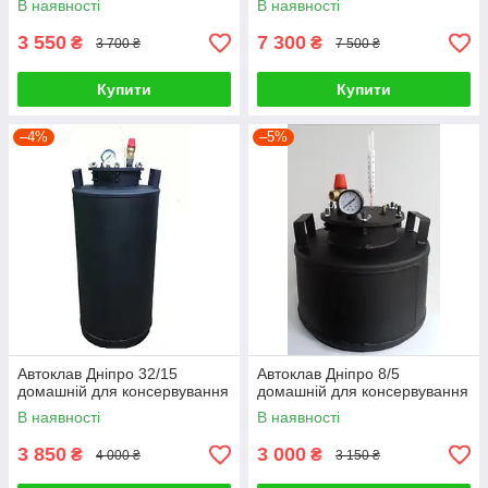
В наявності
В наявності
3 550
7 300
₴
₴
3 700 ₴
7 500 ₴
Купити
Купити
–4%
–5%
Автоклав Дніпро 32/15
Автоклав Дніпро 8/5
домашній для консервування
домашній для консервування
В наявності
В наявності
3 850
3 000
₴
₴
4 000 ₴
3 150 ₴