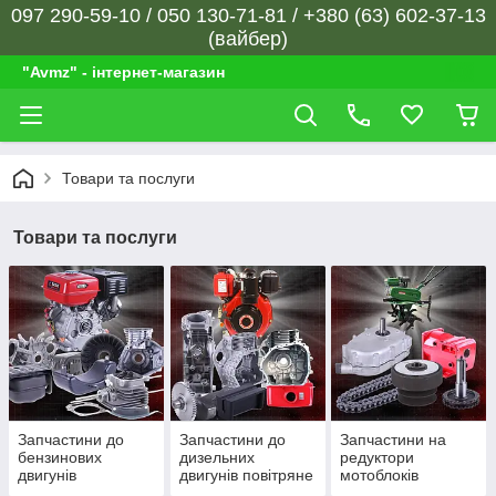
097 290-59-10 / 050 130-71-81 / +380 (63) 602-37-13
(вайбер)
"Avmz" - інтернет-магазин
Товари та послуги
Товари та послуги
Запчастини до
Запчастини до
Запчастини на
бензинових
дизельних
редуктори
двигунів
двигунів повітряне
мотоблоків
охолодження