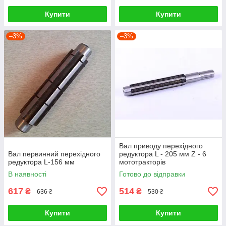
Купити
Купити
–3%
–3%
Вал приводу перехідного
Вал первинний перехідного
редуктора L - 205 мм Z - 6
редуктора L-156 мм
мототракторів
В наявності
Готово до відправки
617
514
₴
₴
636 ₴
530 ₴
Купити
Купити