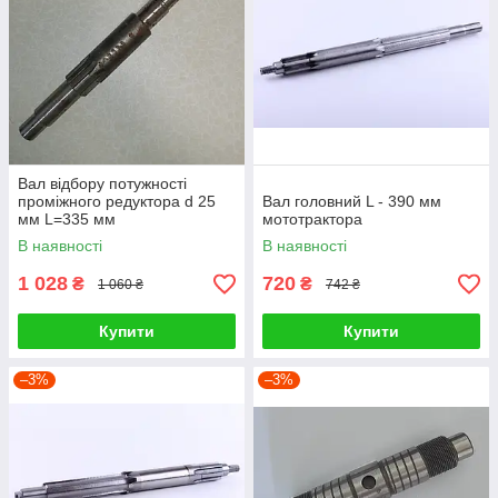
Вал відбору потужності
проміжного редуктора d 25
Вал головний L - 390 мм
мм L=335 мм
мототрактора
В наявності
В наявності
1 028
720
₴
₴
1 060 ₴
742 ₴
Купити
Купити
–3%
–3%