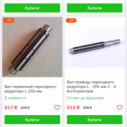
Купити
Купити
–3%
–3%
Вал приводу перехідного
Вал первинний перехідного
редуктора L - 205 мм Z - 6
редуктора L-156 мм
мототракторів
В наявності
Готово до відправки
617
514
₴
₴
636 ₴
530 ₴
Купити
Купити