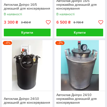
Автоклав Дніпро 16/5
Автоклав Дніпро 16/5
нержавійка домашній для
домашній для консервування
консервування
В наявності
В наявності
3 300
6 500
₴
₴
3 450 ₴
6 700 ₴
Купити
Купити
–4%
–3%
Автоклав Дніпро 24/10
Автоклав Дніпро 24/10
нержавійка домашній для
домашній для консервування
консервування