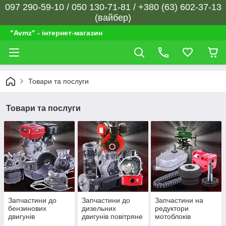
097 290-59-10 / 050 130-71-81 / +380 (63) 602-37-13
(вайбер)
"Avmz" - інтернет-магазин
Товари та послуги
Товари та послуги
Запчастини до
Запчастини до
Запчастини на
бензинових
дизельних
редуктори
двигунів
двигунів повітряне
мотоблоків
охолодження