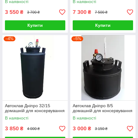
В наявності
В наявності
3 550
7 300
₴
₴
3 700 ₴
7 500 ₴
Купити
Купити
–4%
–5%
Автоклав Дніпро 32/15
Автоклав Дніпро 8/5
домашній для консервування
домашній для консервування
В наявності
В наявності
3 850
3 000
₴
₴
4 000 ₴
3 150 ₴