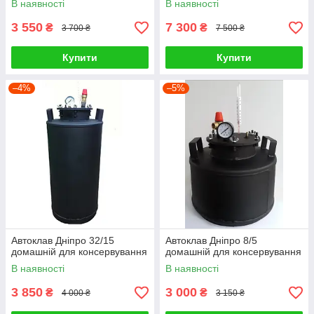
В наявності
В наявності
3 550
7 300
₴
₴
3 700 ₴
7 500 ₴
Купити
Купити
–4%
–5%
Автоклав Дніпро 32/15
Автоклав Дніпро 8/5
домашній для консервування
домашній для консервування
В наявності
В наявності
3 850
3 000
₴
₴
4 000 ₴
3 150 ₴