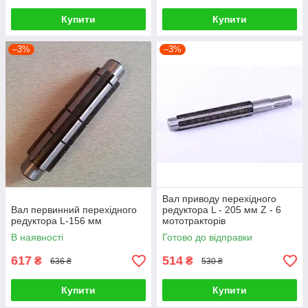
Купити
Купити
–3%
–3%
Вал приводу перехідного
Вал первинний перехідного
редуктора L - 205 мм Z - 6
редуктора L-156 мм
мототракторів
В наявності
Готово до відправки
617
514
₴
₴
636 ₴
530 ₴
Купити
Купити