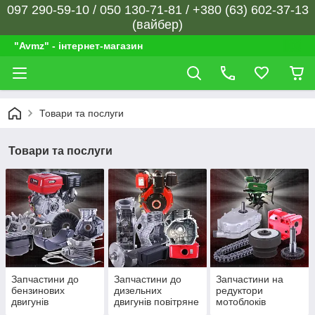
097 290-59-10 / 050 130-71-81 / +380 (63) 602-37-13
(вайбер)
"Avmz" - інтернет-магазин
Товари та послуги
Товари та послуги
Запчастини до
Запчастини до
Запчастини на
бензинових
дизельних
редуктори
двигунів
двигунів повітряне
мотоблоків
охолодження