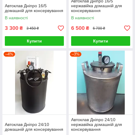
Автоклав Дніпро 16/5
Автоклав Дніпро 16/5
нержавійка домашній для
домашній для консервування
консервування
В наявності
В наявності
3 300
6 500
₴
₴
3 450 ₴
6 700 ₴
Купити
Купити
–4%
–3%
Автоклав Дніпро 24/10
Автоклав Дніпро 24/10
нержавійка домашній для
домашній для консервування
консервування