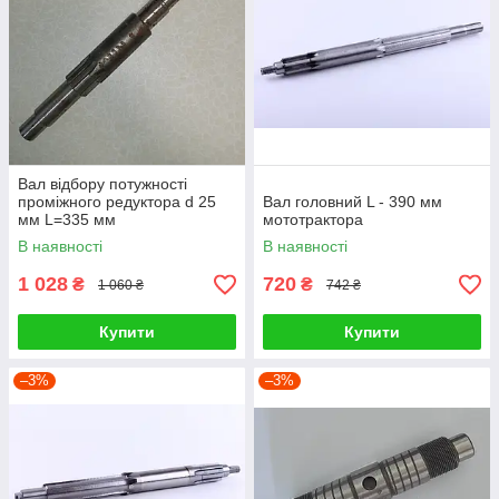
Вал відбору потужності
проміжного редуктора d 25
Вал головний L - 390 мм
мм L=335 мм
мототрактора
В наявності
В наявності
1 028
720
₴
₴
1 060 ₴
742 ₴
Купити
Купити
–3%
–3%