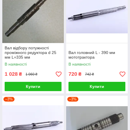
Вал відбору потужності
проміжного редуктора d 25
Вал головний L - 390 мм
мм L=335 мм
мототрактора
В наявності
В наявності
1 028
720
₴
₴
1 060 ₴
742 ₴
Купити
Купити
–3%
–3%