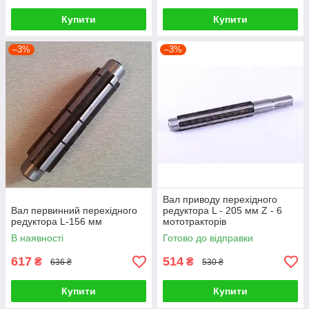
Купити
Купити
–3%
–3%
Вал приводу перехідного
Вал первинний перехідного
редуктора L - 205 мм Z - 6
редуктора L-156 мм
мототракторів
В наявності
Готово до відправки
617
514
₴
₴
636 ₴
530 ₴
Купити
Купити