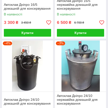
Автоклав Дніпро 16/5
Автоклав Дніпро 16/5
нержавійка домашній для
домашній для консервування
консервування
В наявності
В наявності
3 300
6 500
₴
₴
3 450 ₴
6 700 ₴
Купити
Купити
–4%
–3%
Автоклав Дніпро 24/10
Автоклав Дніпро 24/10
нержавійка домашній для
домашній для консервування
консервування