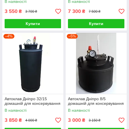
В наявності
В наявності
3 550
7 300
₴
₴
3 700 ₴
7 500 ₴
Купити
Купити
–4%
–5%
Автоклав Дніпро 32/15
Автоклав Дніпро 8/5
домашній для консервування
домашній для консервування
В наявності
В наявності
3 850
3 000
₴
₴
4 000 ₴
3 150 ₴