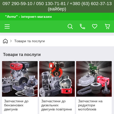
097 290-59-10 / 050 130-71-81 / +380 (63) 602-37-13
(вайбер)
"Avmz" - інтернет-магазин
Товари та послуги
Товари та послуги
Запчастини до
Запчастини до
Запчастини на
бензинових
дизельних
редуктори
двигунів
двигунів повітряне
мотоблоків
охолодження