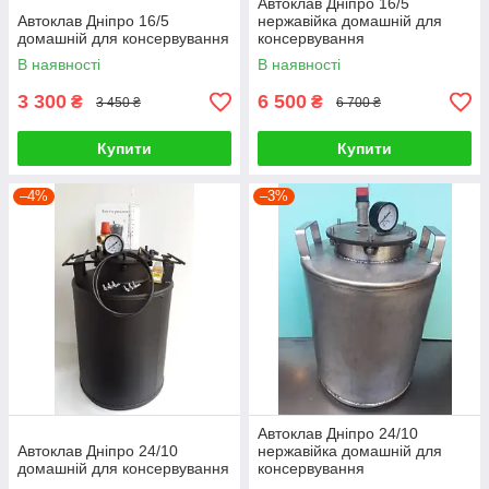
Автоклав Дніпро 16/5
Автоклав Дніпро 16/5
нержавійка домашній для
домашній для консервування
консервування
В наявності
В наявності
3 300
6 500
₴
₴
3 450 ₴
6 700 ₴
Купити
Купити
–4%
–3%
Автоклав Дніпро 24/10
Автоклав Дніпро 24/10
нержавійка домашній для
домашній для консервування
консервування