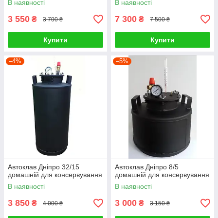
В наявності
В наявності
3 550
7 300
₴
₴
3 700 ₴
7 500 ₴
Купити
Купити
–4%
–5%
Автоклав Дніпро 32/15
Автоклав Дніпро 8/5
домашній для консервування
домашній для консервування
В наявності
В наявності
3 850
3 000
₴
₴
4 000 ₴
3 150 ₴