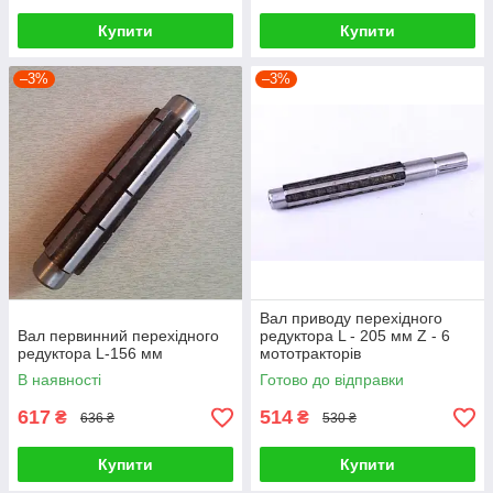
Купити
Купити
–3%
–3%
Вал приводу перехідного
Вал первинний перехідного
редуктора L - 205 мм Z - 6
редуктора L-156 мм
мототракторів
В наявності
Готово до відправки
617
514
₴
₴
636 ₴
530 ₴
Купити
Купити