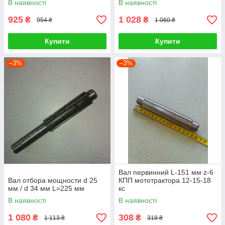
В наявності
В наявності
925
1 028
₴
₴
954 ₴
1 060 ₴
Купити
Купити
–3%
–3%
Вал первинний L-151 мм z-6
Вал отбора мощности d 25
КПП мототрактора 12-15-18
мм / d 34 мм L=225 мм
кс
В наявності
В наявності
1 080
308
₴
₴
1 113 ₴
318 ₴