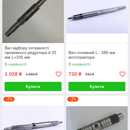
Вал відбору потужності
проміжного редуктора d 25
Вал головний L - 390 мм
мм L=335 мм
мототрактора
В наявності
В наявності
1 028
720
₴
₴
1 060 ₴
742 ₴
Купити
Купити
–3%
–3%