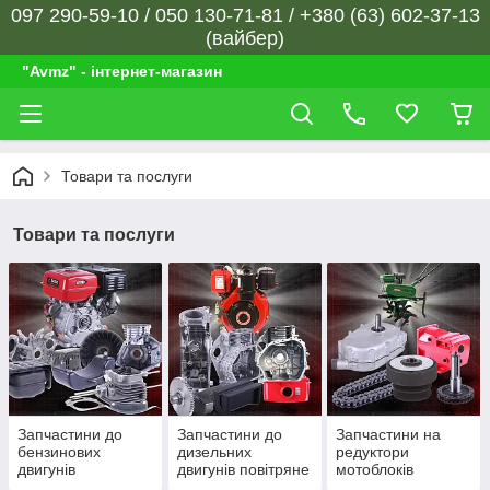
097 290-59-10 / 050 130-71-81 / +380 (63) 602-37-13
(вайбер)
"Avmz" - інтернет-магазин
Товари та послуги
Товари та послуги
Запчастини до
Запчастини до
Запчастини на
бензинових
дизельних
редуктори
двигунів
двигунів повітряне
мотоблоків
охолодження