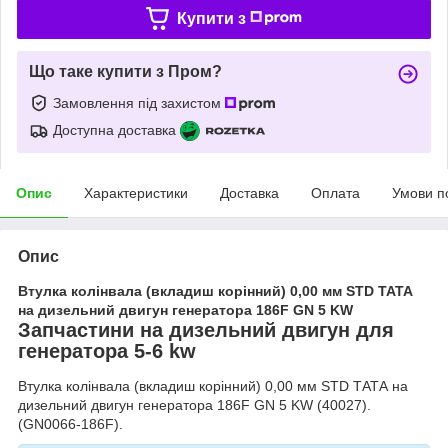
Купити з
Що таке купити з Пром?
Замовлення під захистом
Доступна доставка
Опис
Характеристики
Доставка
Оплата
Умови п
Опис
Втулка колінвала (вкладиш корінний) 0,00 мм STD ТАТА
на дизельний двигун генератора 186F GN 5 KW
Запчастини на дизельний двигун для
генератора 5-6 kw
Втулка колінвала (вкладиш корінний) 0,00 мм STD ТАТА на
дизельний двигун генератора 186F GN 5 KW (40027).
(GN0066-186F).