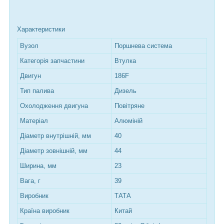
Характеристики
Вузол
Поршнева система
Категорія запчастини
Втулка
Двигун
186F
Тип палива
Дизель
Охолодження двигуна
Повітряне
Матеріал
Алюміній
Діаметр внутрішній, мм
40
Діаметр зовнішній, мм
44
Ширина, мм
23
Вага, г
39
Виробник
ТАТА
Країна виробник
Китай