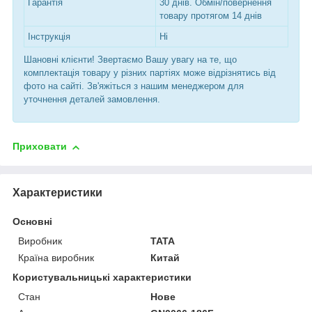
Гарантія
30 днів. Обмін/повернення
товару протягом 14 днів
Інструкція
Ні
Шановні клієнти! Звертаємо Вашу увагу на те, що
комплектація товару у різних партіях може відрізнятись від
фото на сайті. Зв'яжіться з нашим менеджером для
уточнення деталей замовлення.
Приховати
Характеристики
Основні
Виробник
TATA
Країна виробник
Китай
Користувальницькі характеристики
Cтан
Нове