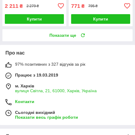
2 211
771
₴
₴
2 279 ₴
795 ₴
Купити
Купити
Показати ще
Про нас
97% позитивних з 327 відгуків за рік
Працює з 19.03.2019
м. Харків
вулиця Світла, 21, 61000, Харків, Україна
Контакти
Сьогодні вихідний
Показати весь графік роботи