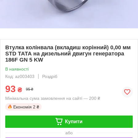
Втулка колінвала (вкладиш корінний) 0,00 мм
STD ТАТА на дизельний двигун генератора
186F GN 5 KW
В наявності
Код: az003403
Роздріб
93
₴
95 ₴
Мінімальна сума замовлення на сайті — 200 ₴
Економія
2 ₴
Купити
або