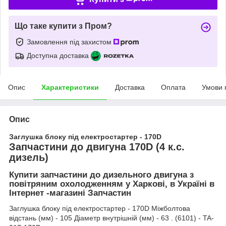
Що таке купити з Пром?
Замовлення під захистом
Доступна доставка
Опис
Характеристики
Доставка
Оплата
Умови 
Опис
Заглушка блоку під електростартер - 170D
Запчастини до двигуна 170D (4 к.с.
дизель)
Купити запчастини до дизельного двигуна з
повітряним охолодженням у Харкові, в Україні в
Інтернет -магазині Запчастин
Заглушка блоку під електростартер - 170D Міжболтова
відстань (мм) - 105 Діаметр внутрішній (мм) - 63 . (6101) - TA-