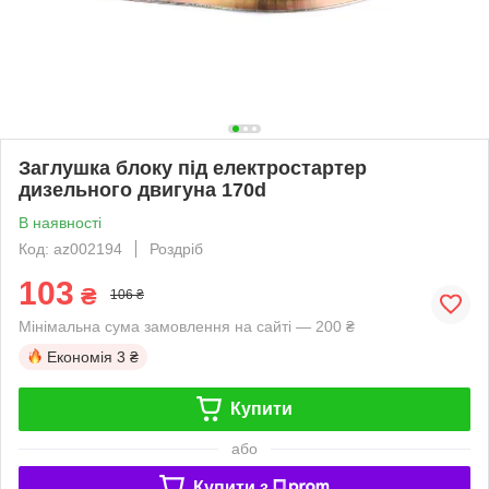
Заглушка блоку під електростартер
дизельного двигуна 170d
В наявності
Код: az002194
Роздріб
103
₴
106 ₴
Мінімальна сума замовлення на сайті — 200 ₴
Економія
3 ₴
Купити
або
Купити з