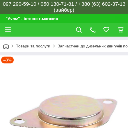
097 290-59-10 / 050 130-71-81 / +380 (63) 602-37-13
(вайбер)
"Avmz" - інтернет-магазин
Товари та послуги
Запчастини до дизельних двигунів п
–3%