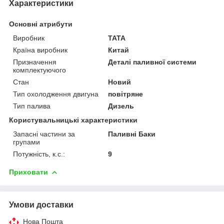
Характеристики
Основні атрибути
Виробник
TATA
Країна виробник
Китай
Призначення
Деталі паливної системи
комплектуючого
Стан
Новий
Тип охолодження двигуна
повітряне
Тип палива
Дизель
Користувальницькі характеристики
Запасні частини за
Паливні Баки
групами
Потужність, к.с.:
9
Приховати
Умови доставки
Нова Пошта