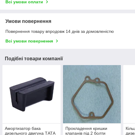
Всі умови оплати
Умови повернення
Повернення товару впродовж 14 днів за домовленістю
Всі умови повернення
Подібні товари компанії
Амортизатор бака
Прокладення кришки
Кіль
дизельного двигуна ТАТА
клапанів під 2 болти
дизе