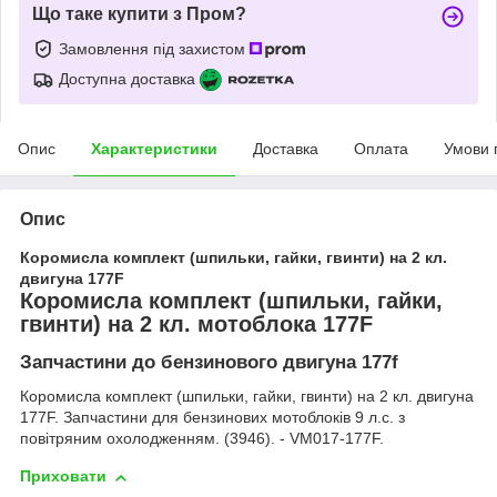
Що таке купити з Пром?
Замовлення під захистом
Доступна доставка
Опис
Характеристики
Доставка
Оплата
Умови 
Опис
Коромисла комплект (шпильки, гайки, гвинти) на 2 кл.
двигуна 177F
Коромисла комплект (шпильки, гайки,
гвинти) на 2 кл. мотоблока 177F
Запчастини до бензинового двигуна 177f
Коромисла комплект (шпильки, гайки, гвинти) на 2 кл. двигуна
177F. Запчастини для бензинових мотоблоків 9 л.с. з
повітряним охолодженням. (3946). - VM017-177F.
Приховати