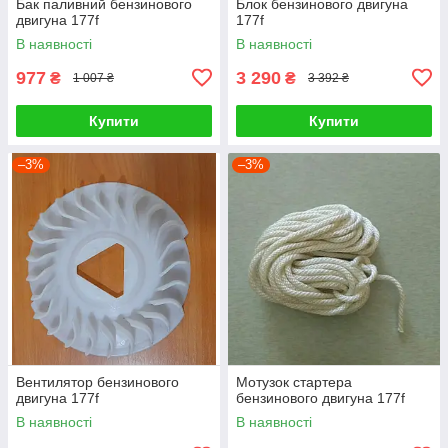
Бак паливний бензинового
Блок бензинового двигуна
двигуна 177f
177f
В наявності
В наявності
977
3 290
₴
₴
1 007 ₴
3 392 ₴
Купити
Купити
–3%
–3%
Вентилятор бензинового
Мотузок стартера
двигуна 177f
бензинового двигуна 177f
В наявності
В наявності