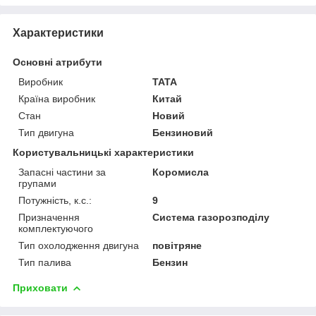
Характеристики
Основні атрибути
Виробник
TATA
Країна виробник
Китай
Стан
Новий
Тип двигуна
Бензиновий
Користувальницькі характеристики
Запасні частини за
Коромисла
групами
Потужність, к.с.:
9
Призначення
Система газорозподілу
комплектуючого
Тип охолодження двигуна
повітряне
Тип палива
Бензин
Приховати