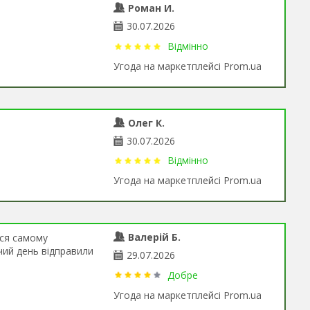
Роман И.
30.07.2026
Відмінно
Угода на маркетплейсі Prom.ua
Олег К.
30.07.2026
Відмінно
Угода на маркетплейсі Prom.ua
Валерій Б.
ося самому
чий день відправили
29.07.2026
Добре
Угода на маркетплейсі Prom.ua