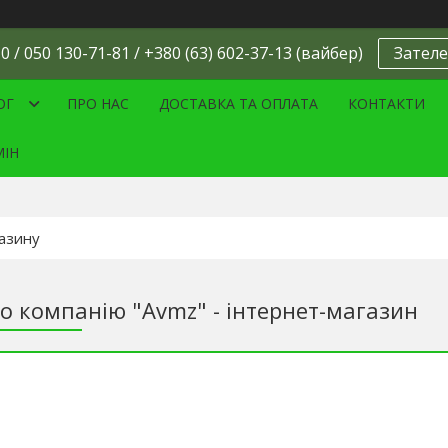
0 / 050 130-71-81 / +380 (63) 602-37-13 (вайбер)
Зателе
ОГ
ПРО НАС
ДОСТАВКА ТА ОПЛАТА
КОНТАКТИ
МІН
ро компанію "Avmz" - інтернет-магазин