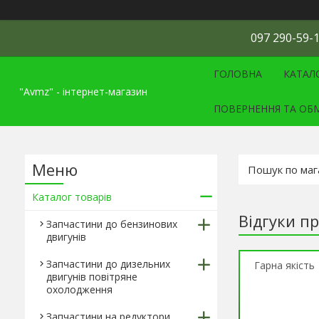
097 290-59-1
ГОЛОВНА
КАТАЛ
"Avmz" - інтернет-магазин
ПОВЕРНЕННЯ ТА ОБ
Каталог товарів
Відгуки п
Запчастини до бензинових
двигунів
Запчастини до дизельних
Гарна якість
двигунів повітряне
охолодження
Запчастини на редуктори