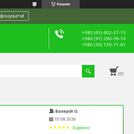
Кошик
фонувати!
+380 (63) 602-37-13
+380 (97) 290-59-10
+380 (50) 130-71-81
Валерій О.
05.08.2026
Відмінно