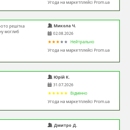
Угода на маркетплейсі Prom.ua
Микола Ч.
фото решітка
іну моглиб
02.08.2026
Нейтрально
Угода на маркетплейсі Prom.ua
Юрій К.
31.07.2026
Відмінно
Угода на маркетплейсі Prom.ua
Дмитро Д.