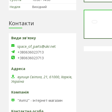
Неділя
Вихідний
Контакти
space_of_parts@ukr.net
+380636023713
+380636023713
вулиця Світла, 21, 61000, Харків,
Україна
"Avmz" - інтернет-магазин