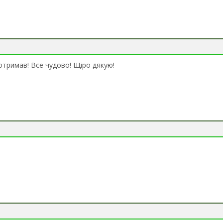
тримав! Все чудово! Щіро дякую!