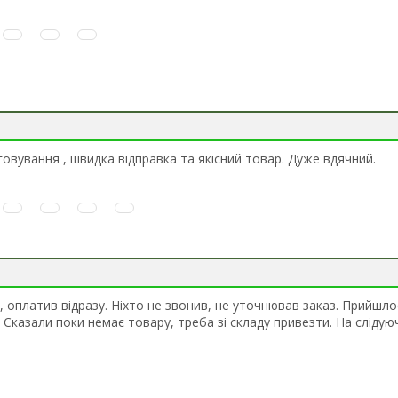
овування , швидка вiдправка та якiсний товар. Дуже вдячний.
, оплатив відразу. Ніхто не звонив, не уточнював заказ. Прийшл
 Сказали поки немає товару, треба зі складу привезти. На слідую