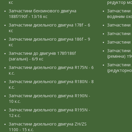
кс
редуктор м
Запчастини бензинового двигуна
Запчастини
188f/190f - 13/16 кс
водяним ох
Запчастини дизельного двигуна 178f – 6
Запчастини
кс
Запчастини
Запчастини дизельного двигуна 186f – 9
Запчастини 
кс
Запчастини 
Запчастини до двигунів 178f/186f
(ремінна) т
(загальні) - 6/9 кс
Запчастини 
Запчастини дизельного двигуна R175N - 6
(редукторно
к.с.
Запчастини дизельного двигуна R180N - 8
к.с.
Запчастини дизельного двигуна R190N -
10 к.с.
Запчастини дизельного двигуна R195N -
12 к.с.
Запчастини дизельного двигуна ZH/ZS
1100 - 15 к.с.