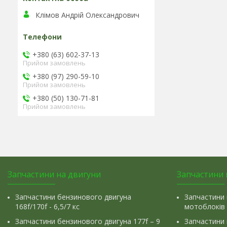
Клімов Андрій Олександрович
+380 (63) 602-37-13
Прийом замовлень
+380 (97) 290-59-10
Прийом замовлень
+380 (50) 130-71-81
Прийом замовлень
Запчастини на двигуни
Запчастини 
Запчастини бензинового двигуна
Запчастини 
168f/170f - 6,5/7 кс
мотоблоків
Запчастини бензинового двигуна 177f – 9
Запчастини 