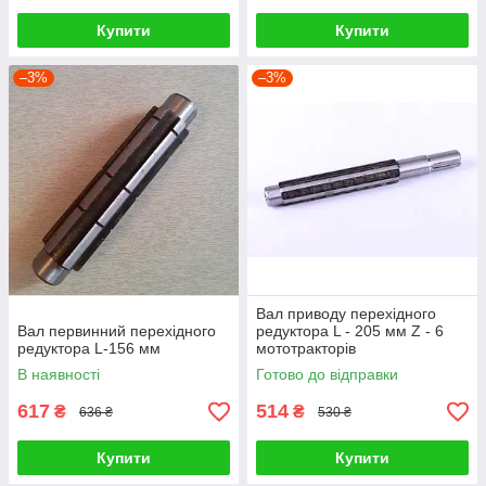
Купити
Купити
–3%
–3%
Вал приводу перехідного
Вал первинний перехідного
редуктора L - 205 мм Z - 6
редуктора L-156 мм
мототракторів
В наявності
Готово до відправки
617
514
₴
₴
636 ₴
530 ₴
Купити
Купити