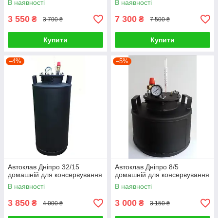
В наявності
В наявності
3 550
7 300
₴
₴
3 700 ₴
7 500 ₴
Купити
Купити
–4%
–5%
Автоклав Дніпро 32/15
Автоклав Дніпро 8/5
домашній для консервування
домашній для консервування
В наявності
В наявності
3 850
3 000
₴
₴
4 000 ₴
3 150 ₴