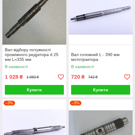
Вал відбору потужності
проміжного редуктора d 25
Вал головний L - 390 мм
мм L=335 мм
мототрактора
В наявності
В наявності
1 028
720
₴
₴
1 060 ₴
742 ₴
Купити
Купити
–3%
–3%