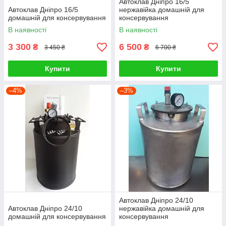
Автоклав Дніпро 16/5
Автоклав Дніпро 16/5
нержавійка домашній для
домашній для консервування
консервування
В наявності
В наявності
3 300
6 500
₴
₴
3 450 ₴
6 700 ₴
Купити
Купити
–4%
–3%
Автоклав Дніпро 24/10
Автоклав Дніпро 24/10
нержавійка домашній для
домашній для консервування
консервування