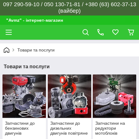
097 290-59-10 / 050 130-71-81 / +380 (63) 602-37-13
(вайбер)
"Avmz" - інтернет-магазин
Товари та послуги
Товари та послуги
Запчастини до
Запчастини до
Запчастини на
бензинових
дизельних
редуктори
двигунів
двигунів повітряне
мотоблоків
охолодження