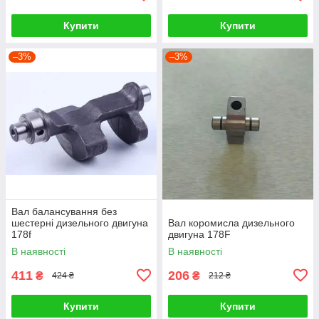
Купити
Купити
–3%
–3%
Вал балансування без
шестерні дизельного двигуна
Вал коромисла дизельного
178f
двигуна 178F
В наявності
В наявності
411
206
₴
₴
424 ₴
212 ₴
Купити
Купити