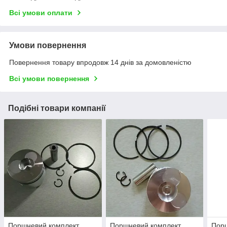
Всі умови оплати
Умови повернення
Повернення товару впродовж 14 днів за домовленістю
Всі умови повернення
Подібні товари компанії
Поршневий комплект
Поршневий комплект
Порш