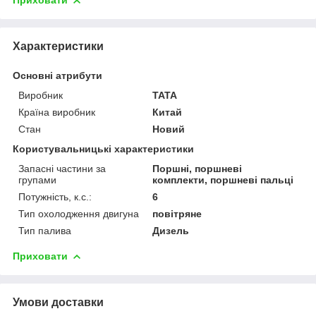
Приховати
Характеристики
Основні атрибути
Виробник
TATA
Країна виробник
Китай
Стан
Новий
Користувальницькі характеристики
Запасні частини за
Поршні, поршневі
групами
комплекти, поршневі пальці
Потужність, к.с.:
6
Тип охолодження двигуна
повітряне
Тип палива
Дизель
Приховати
Умови доставки