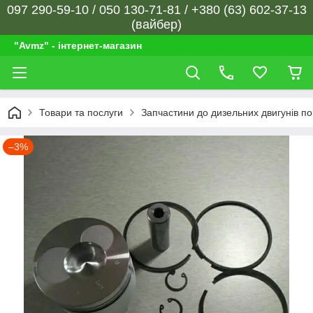
097 290-59-10 / 050 130-71-81 / +380 (63) 602-37-13
(вайбер)
"Avmz" - інтернет-магазин
Товари та послуги
Запчастини до дизельних двигунів п
–3%