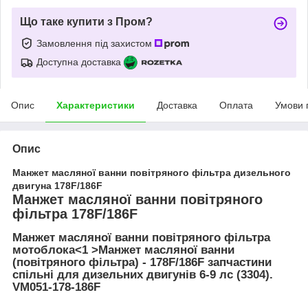
Що таке купити з Пром?
Замовлення під захистом
Доступна доставка
Опис
Характеристики
Доставка
Оплата
Умови 
Опис
Манжет масляної ванни повітряного фільтра дизельного
двигуна 178F/186F
Манжет масляної ванни повітряного
фільтра 178F/186F
Манжет масляної ванни повітряного фільтра
мотоблока<1 >
Манжет масляної ванни
(повітряного фільтра) - 178F/186F запчастини
спільні для дизельних двигунів 6-9 лс (3304).
VM051-178-186F