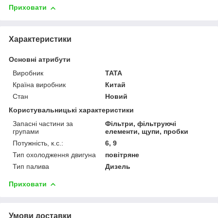
Приховати
Характеристики
Основні атрибути
Виробник
TATA
Країна виробник
Китай
Стан
Новий
Користувальницькі характеристики
Запасні частини за
Фільтри, фільтруючі
групами
елементи, щупи, пробки
Потужність, к.с.:
6, 9
Тип охолодження двигуна
повітряне
Тип палива
Дизель
Приховати
Умови доставки