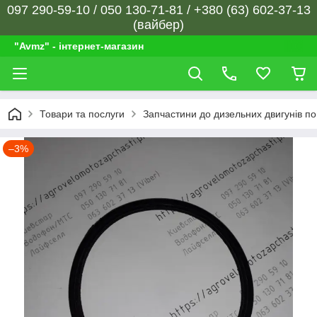
097 290-59-10 / 050 130-71-81 / +380 (63) 602-37-13
(вайбер)
"Avmz" - інтернет-магазин
Товари та послуги
Запчастини до дизельних двигунів п
–3%