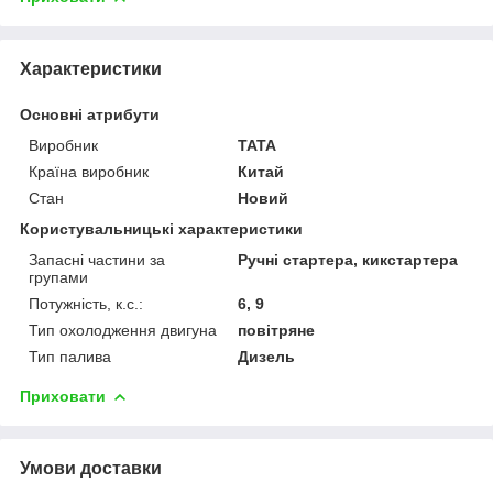
Характеристики
Основні атрибути
Виробник
TATA
Країна виробник
Китай
Стан
Новий
Користувальницькі характеристики
Запасні частини за
Ручні стартера, кикстартера
групами
Потужність, к.с.:
6, 9
Тип охолодження двигуна
повітряне
Тип палива
Дизель
Приховати
Умови доставки