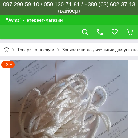
097 290-59-10 / 050 130-71-81 / +380 (63) 602-37-13
(вайбер)
"Avmz" - інтернет-магазин
Товари та послуги
Запчастини до дизельних двигунів п
–3%