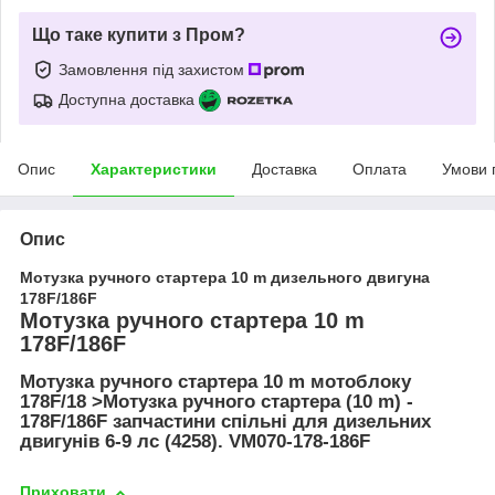
Що таке купити з Пром?
Замовлення під захистом
Доступна доставка
Опис
Характеристики
Доставка
Оплата
Умови 
Опис
Мотузка ручного стартера 10 m дизельного двигуна
178F/186F
Мотузка ручного стартера 10 m
178F/186F
Мотузка ручного стартера 10 m мотоблоку
178F/18 >
Мотузка ручного стартера (10 m) -
178F/186F запчастини спільні для дизельних
двигунів 6-9 лс (4258). VM070-178-186F
Приховати