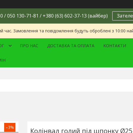
0 / 050 130-71-81 / +380 (63) 602-37-13 (вайбер)
Зателе
ий час. Замовлення та повідомлення будуть оброблені з 10:00 на
ОГ
ПРО НАС
ДОСТАВКА ТА ОПЛАТА
КОНТАКТИ
МІН
–3%
Колінвал голий під шпонку Ø2