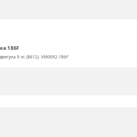
ка 186F
двигуна 9 лс (8612). VM0092-186F