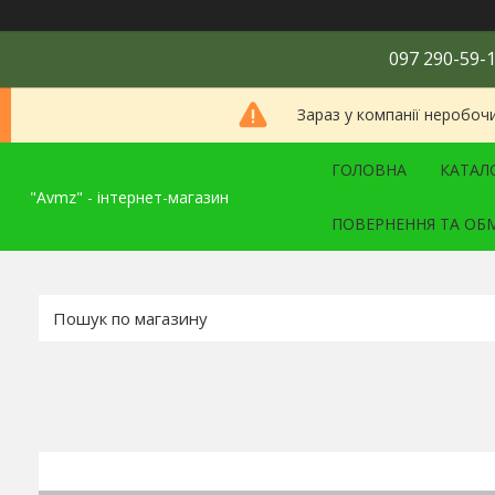
097 290-59-1
Зараз у компанії неробоч
ГОЛОВНА
КАТАЛ
"Avmz" - інтернет-магазин
ПОВЕРНЕННЯ ТА ОБ