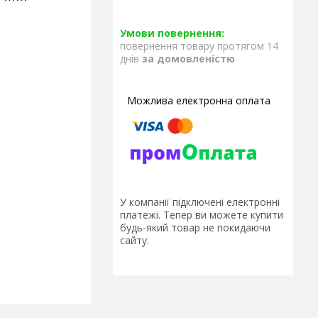
повернення товару протягом 14
днів
за домовленістю
У компанії підключені електронні
платежі. Тепер ви можете купити
будь-який товар не покидаючи
сайту.