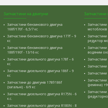
Запчастини на двигуни
Запчастини 
Запчастини бензинового двигуна
Запчастини 
168f/170f - 6,5/7 кс
мотоблоків
Запчастини бензинового двигуна 177f – 9
Запчастини 
кс
редуктор м
Запчастини бензинового двигуна
Запчастини
188f/190f - 13/16 кс
водяним ох
Запчастини дизельного двигуна 178f – 6
Запчастини
кс
Запчастини
Запчастини дизельного двигуна 186f – 9
Запчастини 
кс
Запчастини 
Запчастини до двигунів 178f/186f
(ремінна) т
(загальні) - 6/9 кс
Запчастини 
Запчастини дизельного двигуна R175N - 6
(редукторно
к.с.
Запчастини дизельного двигуна R180N - 8