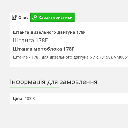
Опис
Характеристики
Штанга дизельного двигуна 178F
Штанга 178F
Штанга мотоблока 178F
Штанга - 178F для дизельного двигуна 6 л.с. (3158). VM005
Інформація для замовлення
Ціна:
103 ₴