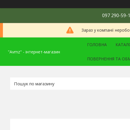
097 290-59-1
Зараз у компанії неробо
ГОЛОВНА
КАТАЛ
"Avmz" - інтернет-магазин
ПОВЕРНЕННЯ ТА ОБ