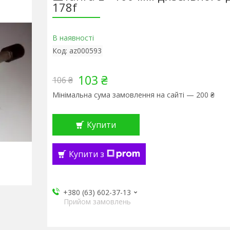
178f
В наявності
Код:
az000593
103 ₴
106 ₴
Мінімальна сума замовлення на сайті — 200 ₴
Купити
Купити з
+380 (63) 602-37-13
Прийом замовлень