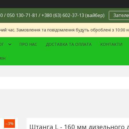
0 / 050 130-71-81 / +380 (63) 602-37-13 (вайбер)
Зателе
чий час. Замовлення та повідомлення будуть оброблені з 10:00 
ОГ
ПРО НАС
ДОСТАВКА ТА ОПЛАТА
КОНТАКТИ
МІН
–3%
Штанга L - 160 мм дизельного 