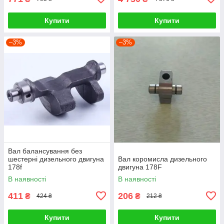
Купити
Купити
–3%
–3%
Вал балансування без
шестерні дизельного двигуна
Вал коромисла дизельного
178f
двигуна 178F
В наявності
В наявності
411
206
₴
₴
424 ₴
212 ₴
Купити
Купити