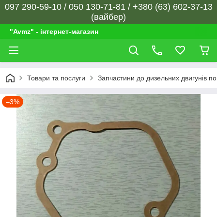
097 290-59-10 / 050 130-71-81 / +380 (63) 602-37-13
(вайбер)
"Avmz" - інтернет-магазин
Товари та послуги
Запчастини до дизельних двигунів п
–3%