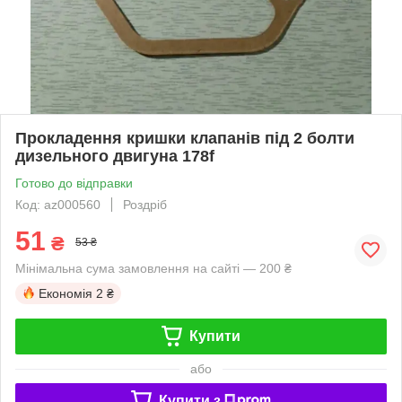
Прокладення кришки клапанів під 2 болти
дизельного двигуна 178f
Готово до відправки
Код: az000560
Роздріб
51
₴
53 ₴
Мінімальна сума замовлення на сайті — 200 ₴
Економія
2 ₴
Купити
або
Купити з