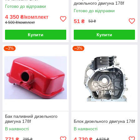
дизельного двигуна 178f
Готово до відправки
Готово до відправки
4 350
₴/комплект
51
₴
53 ₴
4 500 ₴/комплект
Купити
Купити
–3%
–3%
Бак паливний дизельного
двигуна 178f
Блок дизельного двигуна 178f
В наявності
В наявності
771
4 730
₴
₴
795 ₴
4 876 ₴