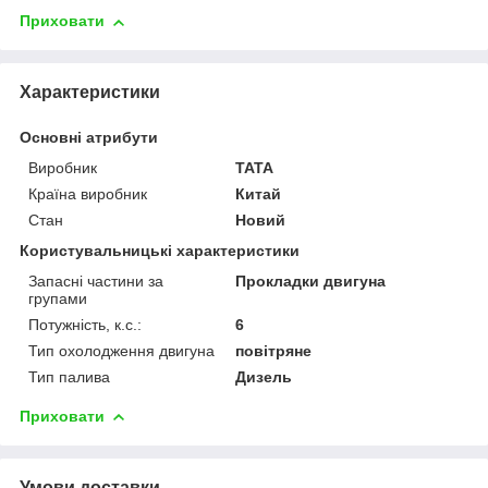
Приховати
Характеристики
Основні атрибути
Виробник
TATA
Країна виробник
Китай
Стан
Новий
Користувальницькі характеристики
Запасні частини за
Прокладки двигуна
групами
Потужність, к.с.:
6
Тип охолодження двигуна
повітряне
Тип палива
Дизель
Приховати
Умови доставки