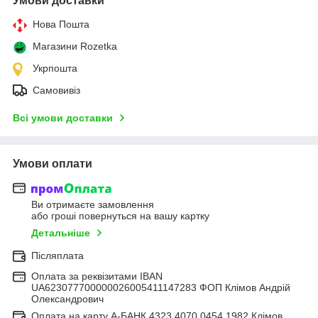
Умови доставки
Нова Пошта
Магазини Rozetka
Укрпошта
Самовивіз
Всі умови доставки
Умови оплати
Ви отримаєте замовлення
або гроші повернуться на вашу картку
Детальніше
Післяплата
Оплата за реквізитами IBAN
UA623077700000026005411147283 ФОП Клімов Андрій
Олександрович
Оплата на карту А-БАНК 4323 4070 0454 1982 Клімов