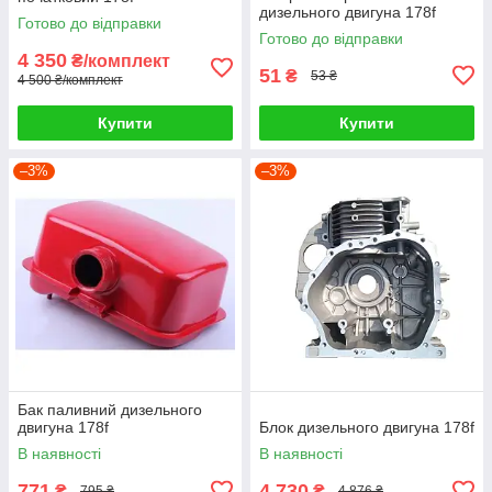
дизельного двигуна 178f
Готово до відправки
Готово до відправки
4 350
₴/комплект
51
₴
53 ₴
4 500 ₴/комплект
Купити
Купити
–3%
–3%
Бак паливний дизельного
двигуна 178f
Блок дизельного двигуна 178f
В наявності
В наявності
771
4 730
₴
₴
795 ₴
4 876 ₴