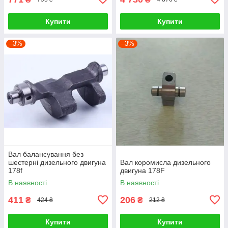
Купити
Купити
–3%
–3%
Вал балансування без
шестерні дизельного двигуна
Вал коромисла дизельного
178f
двигуна 178F
В наявності
В наявності
411
206
₴
₴
424 ₴
212 ₴
Купити
Купити