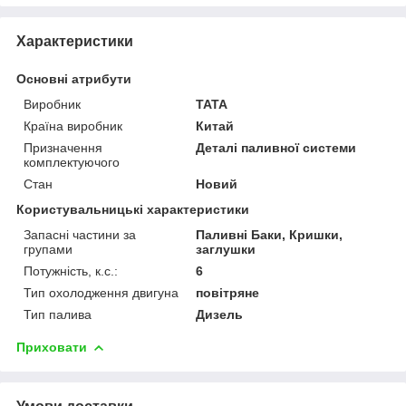
Характеристики
Основні атрибути
Виробник
TATA
Країна виробник
Китай
Призначення
Деталі паливної системи
комплектуючого
Стан
Новий
Користувальницькі характеристики
Запасні частини за
Паливні Баки, Кришки,
групами
заглушки
Потужність, к.с.:
6
Тип охолодження двигуна
повітряне
Тип палива
Дизель
Приховати