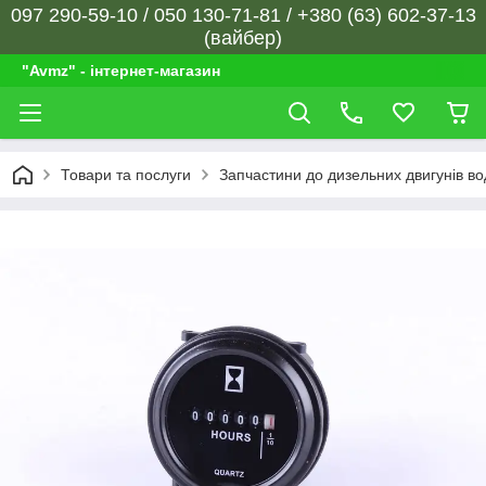
097 290-59-10 / 050 130-71-81 / +380 (63) 602-37-13
(вайбер)
"Avmz" - інтернет-магазин
Товари та послуги
Запчастини до дизельних двигунів в