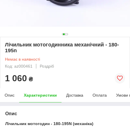
Лічильник мотогодинника механічний - 180-
195n
Немає в наявності
Код: az000461
Роздріб
1 060
₴
Опис
Характеристики
Доставка
Оплата
Умови 
Опис
Лічильник мотогодин - 180-195N (механіка)