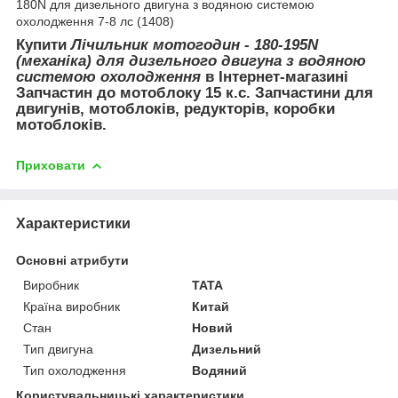
180N для дизельного двигуна з водяною системою
охолодження 7-8 лс (1408)
Купити
Лічильник мотогодин - 180-195N
(механіка) для дизельного двигуна з водяною
системою охолодження
в Інтернет-магазині
Запчастин до мотоблоку 15 к.с. Запчастини для
двигунів, мотоблоків, редукторів, коробки
мотоблоків.
Приховати
Характеристики
Основні атрибути
Виробник
TATA
Країна виробник
Китай
Стан
Новий
Тип двигуна
Дизельний
Тип охолодження
Водяний
Користувальницькі характеристики