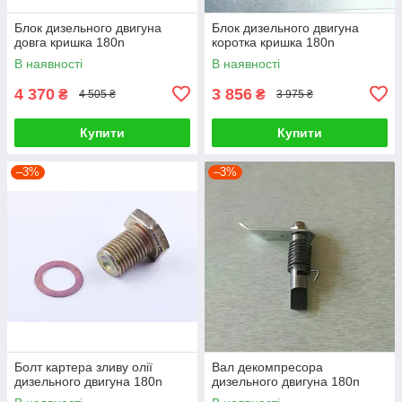
Блок дизельного двигуна
Блок дизельного двигуна
довга кришка 180n
коротка кришка 180n
В наявності
В наявності
4 370
3 856
₴
₴
4 505 ₴
3 975 ₴
Купити
Купити
–3%
–3%
Болт картера зливу олії
Вал декомпресора
дизельного двигуна 180n
дизельного двигуна 180n