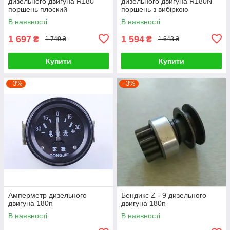
дизельного двигуна R180
дизельного двигуна R180N
поршень плоский
поршень з вибіркою
В наявності
В наявності
1 697
1 594
₴
₴
1 749 ₴
1 643 ₴
Купити
Купити
–3%
–3%
Амперметр дизельного
Бендикс Z - 9 дизельного
двигуна 180n
двигуна 180n
В наявності
В наявності