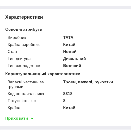
Характеристики
Основні атрибути
Виробник
TATA
Країна виробник
Китай
Стан
Новий
Тип двигуна
Дизельний
Тип охолодження
Водяний
Користувальницькі характеристики
Запасні частини за
Троси, важелі, рукоятки
групами
Код постачальника
8318
Потужність, к.с.:
8
Країна
Китай
Приховати