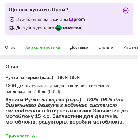
Що таке купити з Пром?
Замовлення під захистом
Доступна доставка
Опис
Характеристики
Доставка
Оплата
Умови 
Опис
Ручки на кермо (пара) - 180N-195N
180N для дизельного двигуна з водяною системою
охолодження 7-8 лс (8318)
Купити
Ручки на кермо (пара) - 180N-195N для
дизельного двигуна з водяною системою
охолодження
в Інтернет-магазині Запчастин до
мотоблоку 15 к.с. Запчастини для двигунів,
мотоблоків, редукторів, коробки мотоблоків.
Приховати