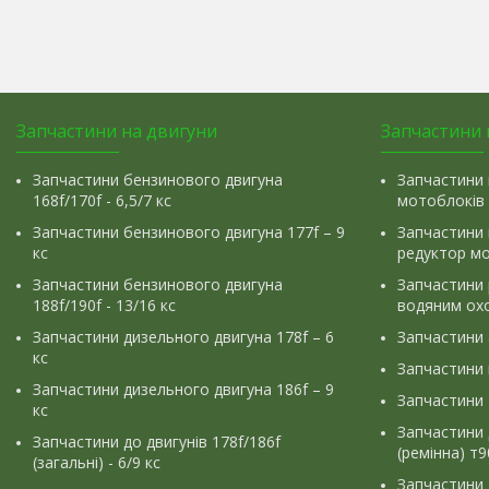
Запчастини на двигуни
Запчастини 
Запчастини бензинового двигуна
Запчастини 
168f/170f - 6,5/7 кс
мотоблоків
Запчастини бензинового двигуна 177f – 9
Запчастини 
кс
редуктор м
Запчастини бензинового двигуна
Запчастини
188f/190f - 13/16 кс
водяним ох
Запчастини дизельного двигуна 178f – 6
Запчастини
кс
Запчастини
Запчастини дизельного двигуна 186f – 9
Запчастини 
кс
Запчастини 
Запчастини до двигунів 178f/186f
(ремінна) т
(загальні) - 6/9 кс
Запчастини 