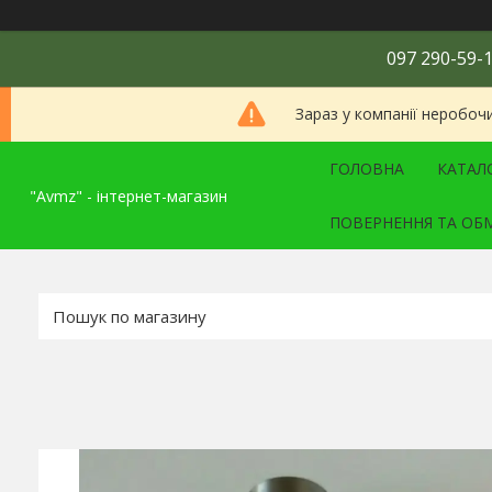
097 290-59-1
Зараз у компанії неробоч
ГОЛОВНА
КАТАЛ
"Avmz" - інтернет-магазин
ПОВЕРНЕННЯ ТА ОБ