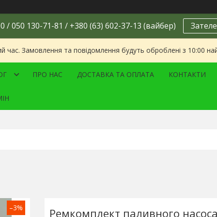
0 / 050 130-71-81 / +380 (63) 602-37-13 (вайбер)
Зателе
ий час. Замовлення та повідомлення будуть оброблені з 10:00 на
ОГ
ПРО НАС
ДОСТАВКА ТА ОПЛАТА
КОНТАКТИ
МІН
–3%
Ремкомплект паливного насос