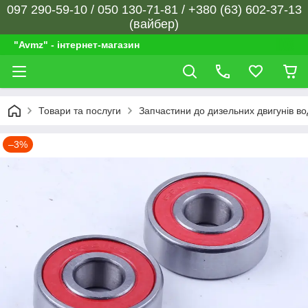
097 290-59-10 / 050 130-71-81 / +380 (63) 602-37-13
(вайбер)
"Avmz" - інтернет-магазин
Товари та послуги
Запчастини до дизельних двигунів в
–3%