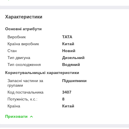
Характеристики
Основні атрибути
Виробник
TATA
Країна виробник
Китай
Стан
Новий
Тип двигуна
Дизельний
Тип охолодження
Водяний
Користувальницькі характеристики
Запасні частини за
Підшипники
групами
Код постачальника
3407
Потужність, к.с.:
8
Країна
Китай
Приховати