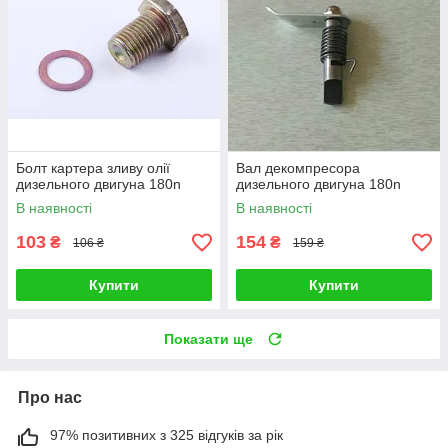
Болт картера зливу олії
Вал декомпресора
дизельного двигуна 180n
дизельного двигуна 180n
В наявності
В наявності
103
154
₴
₴
106 ₴
159 ₴
Купити
Купити
Показати ще
Про нас
97% позитивних з 325 відгуків за рік