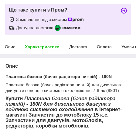
Що таке купити з Пром?
Замовлення під захистом
Доступна доставка
Опис
Характеристики
Доставка
Оплата
Умови 
Опис
Пластина базова (бачок радіатора нижній) - 180N
Пластина базова (бачок радіатора нижній) для дизельного
двигуна з водяною системою охолодження 7-8 лс (8901)
Купити
Пластина базова (бачок радіатора
нижній) - 180N для дизельного двигуна з
водяною системою охолодження
в Інтернет-
магазині Запчастин до мотоблоку 15 к.с.
Запчастини для двигунів, мотоблоків,
редукторів, коробки мотоблоків.