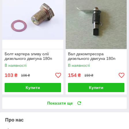
Болт картера зливу олії
Вал декомпресора
дизельного двигуна 180n
дизельного двигуна 180n
В наявності
В наявності
103
154
₴
₴
106 ₴
159 ₴
Купити
Купити
Показати ще
Про нас