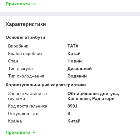
Приховати
Характеристики
Основні атрибути
Виробник
TATA
Країна виробник
Китай
Стан
Новий
Тип двигуна
Дизельний
Тип охолодження
Водяний
Користувальницькі характеристики
Запасні частини за
Облицювання двигуна,
групами
Кріплення, Радіатори
Код постачальника
8901
Потужність, к.с.:
8
Країна
Китай
Приховати