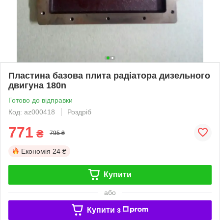
Пластина базова плита радіатора дизельного
двигуна 180n
Готово до відправки
Код: az000418
Роздріб
771
₴
795 ₴
Економія
24 ₴
Купити
або
Купити з