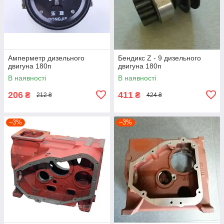
Амперметр дизельного
Бендикс Z - 9 дизельного
двигуна 180n
двигуна 180n
В наявності
В наявності
206
411
₴
₴
212 ₴
424 ₴
–3%
–3%