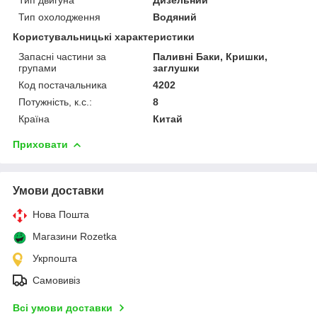
Тип охолодження
Водяний
Користувальницькі характеристики
Запасні частини за
Паливні Баки, Кришки,
групами
заглушки
Код постачальника
4202
Потужність, к.с.:
8
Країна
Китай
Приховати
Умови доставки
Нова Пошта
Магазини Rozetka
Укрпошта
Самовивіз
Всі умови доставки