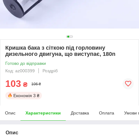
Кришка бака з сіткою під горловину
дизельного двигуна, що виступає, 180n
Готово до відправки
Код: az000399
Роздріб
103
₴
106 ₴
Економія
3 ₴
Опис
Характеристики
Доставка
Оплата
Умови 
Опис