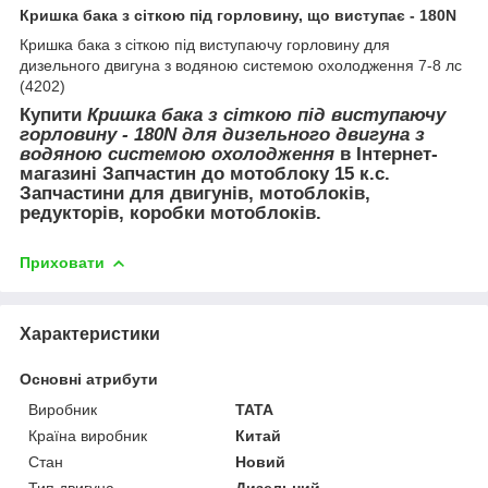
Кришка бака з сіткою під горловину, що виступає - 180N
Кришка бака з сіткою під виступаючу горловину для
дизельного двигуна з водяною системою охолодження 7-8 лс
(4202)
Купити
Кришка бака з сіткою під виступаючу
горловину - 180N для дизельного двигуна з
водяною системою охолодження
в Інтернет-
магазині Запчастин до мотоблоку 15 к.с.
Запчастини для двигунів, мотоблоків,
редукторів, коробки мотоблоків.
Приховати
Характеристики
Основні атрибути
Виробник
TATA
Країна виробник
Китай
Стан
Новий
Тип двигуна
Дизельний