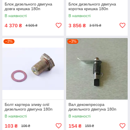
Блок дизельного двигуна
Блок дизельного двигуна
довга кришка 180n
коротка кришка 180n
В наявності
В наявності
4 370
3 856
₴
₴
4 505 ₴
3 975 ₴
–3%
–3%
Болт картера зливу олії
Вал декомпресора
дизельного двигуна 180n
дизельного двигуна 180n
В наявності
В наявності
103
154
₴
₴
106 ₴
159 ₴