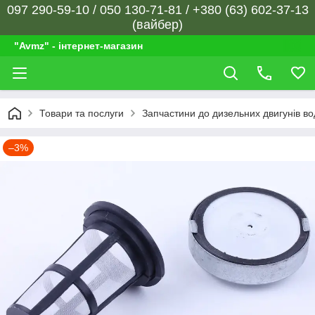
097 290-59-10 / 050 130-71-81 / +380 (63) 602-37-13
(вайбер)
"Avmz" - інтернет-магазин
Товари та послуги
Запчастини до дизельних двигунів в
–3%