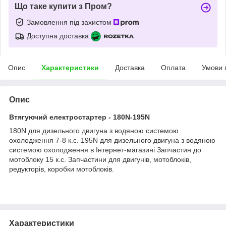
Що таке купити з Пром?
Замовлення під захистом
Доступна доставка
Опис
Характеристики
Доставка
Оплата
Умови 
Опис
Втягуючий електростартер - 180N-195N
180N для дизельного двигуна з водяною системою
охолодження 7-8 к.с. 195N для дизельного двигуна з водяною
системою охолодження в Інтернет-магазині Запчастин до
мотоблоку 15 к.с. Запчастини для двигунів, мотоблоків,
редукторів, коробки мотоблоків.
Характеристики