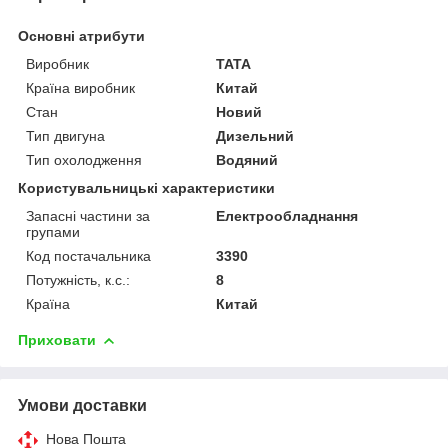
Основні атрибути
Виробник
TATA
Країна виробник
Китай
Стан
Новий
Тип двигуна
Дизельний
Тип охолодження
Водяний
Користувальницькі характеристики
Запасні частини за
Електрообладнання
групами
Код постачальника
3390
Потужність, к.с.:
8
Країна
Китай
Приховати
Умови доставки
Нова Пошта