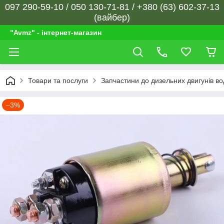
097 290-59-10 / 050 130-71-81 / +380 (63) 602-37-13
(вайбер)
"Avmz" - інтернет-магазин
Товари та послуги
Запчастини до дизельних двигунів в
–3%