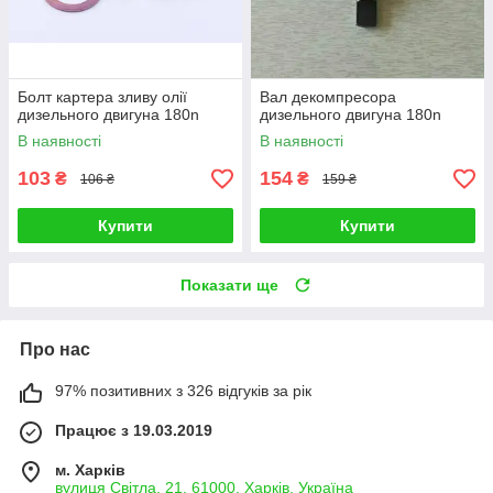
Болт картера зливу олії
Вал декомпресора
дизельного двигуна 180n
дизельного двигуна 180n
В наявності
В наявності
103
154
₴
₴
106 ₴
159 ₴
Купити
Купити
Показати ще
Про нас
97% позитивних з 326 відгуків за рік
Працює з 19.03.2019
м. Харків
вулиця Світла, 21, 61000, Харків, Україна